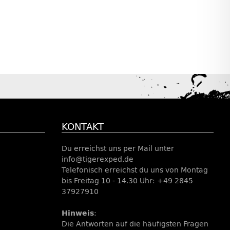
KONTAKT
Du erreichst uns per Mail unter
info@tigerexped.de
Telefonisch erreichst du uns von Montag
bis Freitag 10 - 14.30 Uhr: +49 2845
37927910
Hinweis
:
Die Antworten auf die häufigsten Fragen