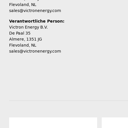
Flevoland, NL
sales@victronenergy.com
Verantwortliche Person:
Victron Energy B.V.
De Paal 35
Almere, 1351 JG
Flevoland, NL
sales@victronenergy.com