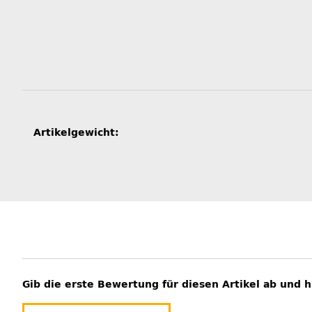
Produkteigenschaft
Wert
Artikelgewicht:
Gib die erste Bewertung für diesen Artikel ab und 