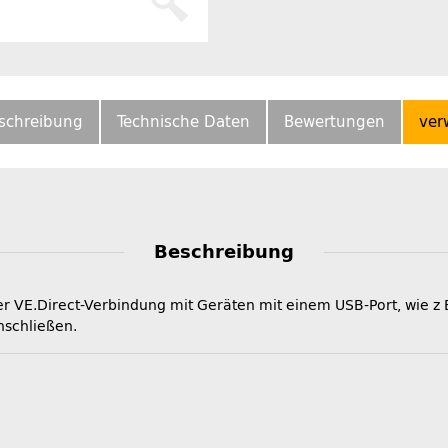
schreibung
Technische Daten
Bewertungen
ver
Beschreibung
iner VE.Direct-Verbindung mit Geräten mit einem USB-Port, wie
nschließen.