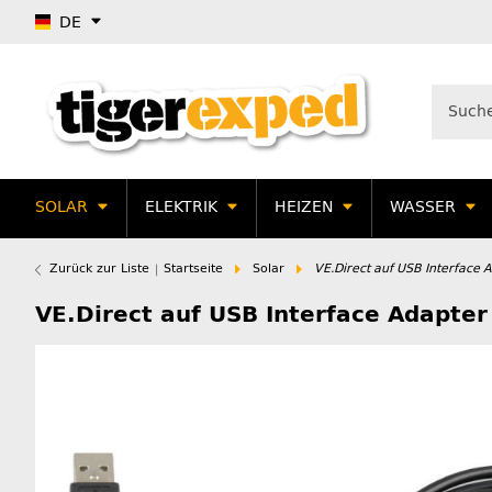
DE
SOLAR
ELEKTRIK
HEIZEN
WASSER
Zurück zur Liste
Startseite
Solar
VE.Direct auf USB Interface 
VE.Direct auf USB Interface Adapter