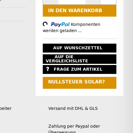
IN DEN WARENKORB
Loading...
Komponenten
werden geladen ...
AUF WUNSCHZETTEL
AUF DIE
VERGLEICHSLISTE
FRAGE ZUM ARTIKEL
NULLSTEUER SOLAR?
beiter
Versand mit DHL & GLS
Zahlung per Paypal oder
Überweisung