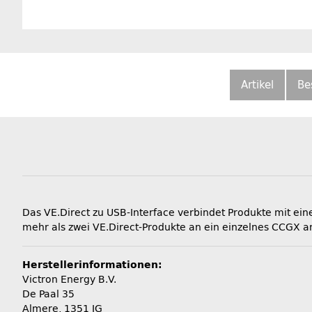
Artikel
Be
Das VE.Direct zu USB-Interface verbindet Produkte mit e
mehr als zwei VE.Direct-Produkte an ein einzelnes CCGX a
Herstellerinformationen:
Victron Energy B.V.
De Paal 35
Almere, 1351 JG