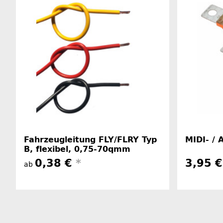
Fahrzeugleitung FLY/FLRY Typ
MIDI- /
B, flexibel, 0,75-70qmm
0,38 €
*
3,95 
ab