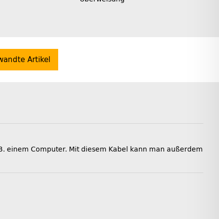
wandte Artikel
 z B. einem Computer. Mit diesem Kabel kann man außerdem