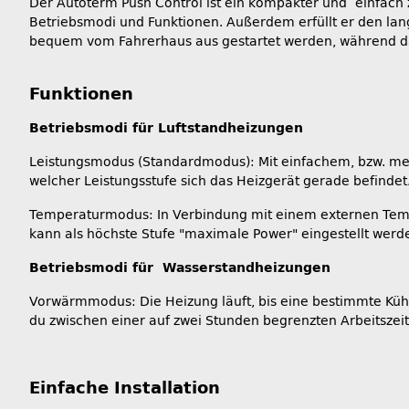
Der Autoterm Push Control ist ein kompakter und einfach
Betriebsmodi und Funktionen. Außerdem erfüllt er den la
bequem vom Fahrerhaus aus gestartet werden, während da
Funktionen
Betriebsmodi für Luftstandheizungen
Leistungsmodus (Standardmodus): Mit einfachem, bzw. meh
welcher Leistungsstufe sich das Heizgerät gerade befinde
Temperaturmodus: In Verbindung mit einem externen Tem
kann als höchste Stufe "maximale Power" eingestellt werd
Betriebsmodi für Wasserstandheizungen
Vorwärmmodus: Die Heizung läuft, bis eine bestimmte Kühlm
du zwischen einer auf zwei Stunden begrenzten Arbeitszeit
Einfache Installation