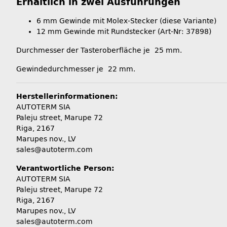
Erhältlich in zwei Ausführungen
6 mm Gewinde mit Molex-Stecker (diese Variante)
12 mm Gewinde mit Rundstecker (Art-Nr: 37898)
Durchmesser der Tasteroberfläche je 25 mm.
Gewindedurchmesser je 22 mm.
Herstellerinformationen:
AUTOTERM SIA
Paleju street, Marupe 72
Riga, 2167
Marupes nov., LV
sales@autoterm.com
Verantwortliche Person:
AUTOTERM SIA
Paleju street, Marupe 72
Riga, 2167
Marupes nov., LV
sales@autoterm.com