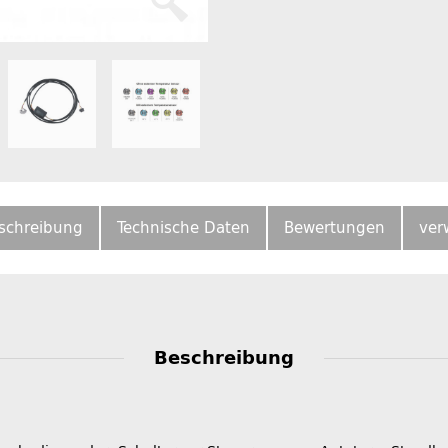
schreibung
Technische Daten
Bewertungen
ver
Beschreibung