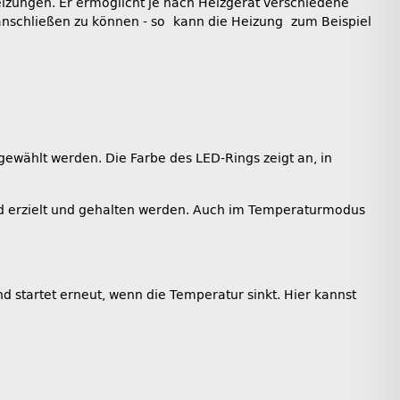
izungen. Er ermöglicht je nach Heizgerät verschiedene
anschließen zu können - so kann die Heizung zum Beispiel
wählt werden. Die Farbe des LED-Rings zeigt an, in
 erzielt und gehalten werden. Auch im Temperaturmodus
 startet erneut, wenn die Temperatur sinkt. Hier kannst