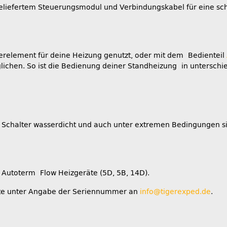
eliefertem Steuerungsmodul und Verbindungskabel für eine schn
euerelement für deine Heizung genutzt, oder mit dem Bedienteil
glichen. So ist die Bedienung deiner Standheizung in untersch
 Schalter wasserdicht und auch unter extremen Bedingungen sic
d Autoterm Flow Heizgeräte (5D, 5B, 14D).
bitte unter Angabe der Seriennummer an
info@tigerexped.de
.