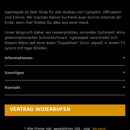
tigerexped ist Dein Shop für den Ausbau von Campern, Offroadern
und Exmos. Wir machen Deiner Sucherei quer durchs Internet ein
Ende, denn hier findest Du alles aus einer Hand.
Unser Anspruch dabei: ein reiseerprobtes, sinnvolles Sortiment ohne
gewinnoptimierten Schnickschnack. tigerexped verschreibt sich
diesem Motto seit einer Asien-”Expedition” (kurz: exped) in einem T3
syncro mit tiger-Streifen.
Informationen
Sonstiges
Kontakt
VERTRAG WIDERRUFEN
* Alle Preise inkl. gesetzlicher USt., zzgl.
Versand