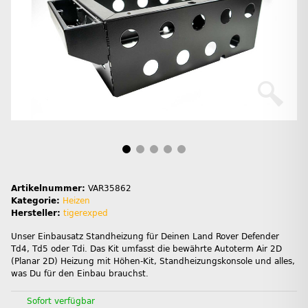
Artikelnummer:
VAR35862
Kategorie:
Heizen
Hersteller:
tigerexped
Unser Einbausatz Standheizung für Deinen Land Rover Defender
Td4, Td5 oder Tdi. Das Kit umfasst die bewährte Autoterm Air 2D
(Planar 2D) Heizung mit Höhen-Kit, Standheizungskonsole und alles,
was Du für den Einbau brauchst.
Sofort verfügbar