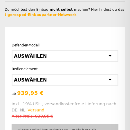
Du möchtest den Einbau
nicht selbst
machen? Hier findest du das
tigerexped-Einbaupartner-Netzwerk
.
Defender-Modell
AUSWÄHLEN
Bedienelement
AUSWÄHLEN
939,95 €
ab
inkl. 19% USt. , versandkostenfreie Lieferung nach
DE
NL
.
Versand
Alter Preis: 939,95 €