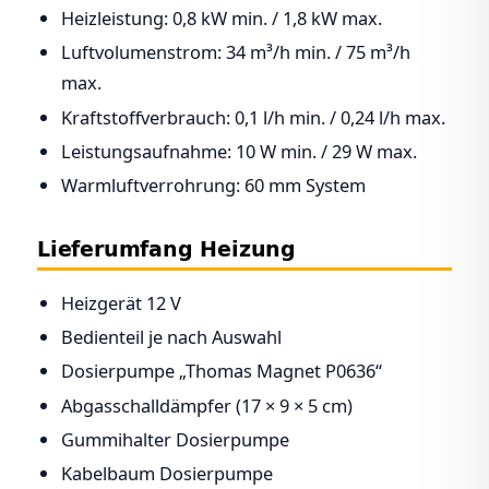
Heizleistung: 0,8 kW min. / 1,8 kW max.
Luftvolumenstrom: 34 m³/h min. / 75 m³/h
max.
Kraftstoffverbrauch: 0,1 l/h min. / 0,24 l/h max.
Leistungsaufnahme: 10 W min. / 29 W max.
Warmluftverrohrung: 60 mm System
Lieferumfang Heizung
Heizgerät 12 V
Bedienteil je nach Auswahl
Dosierpumpe „Thomas Magnet P0636“
Abgasschalldämpfer (17 × 9 × 5 cm)
Gummihalter Dosierpumpe
Kabelbaum Dosierpumpe