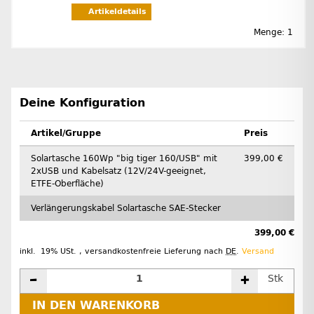
Artikeldetails
Menge: 1
Deine Konfiguration
Artikel/Gruppe
Preis
Solartasche 160Wp "big tiger 160/USB" mit
399,00 €
2xUSB und Kabelsatz (12V/24V-geeignet,
ETFE-Oberfläche)
Verlängerungskabel Solartasche SAE-Stecker
399,00 €
inkl. 19% USt. , versandkostenfreie Lieferung nach
DE
.
Versand
Stk
IN DEN WARENKORB