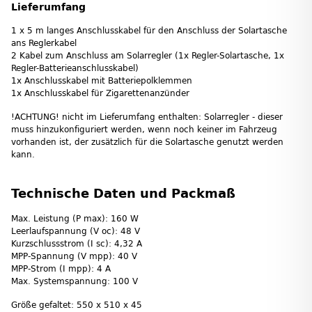
Lieferumfang
1 x 5 m langes Anschlusskabel für den Anschluss der Solartasche
ans Reglerkabel
2 Kabel zum Anschluss am Solarregler (1x Regler-Solartasche, 1x
Regler-Batterieanschlusskabel)
1x Anschlusskabel mit Batteriepolklemmen
1x Anschlusskabel für Zigarettenanzünder
!ACHTUNG! nicht im Lieferumfang enthalten: Solarregler - dieser
muss hinzukonfiguriert werden, wenn noch keiner im Fahrzeug
vorhanden ist, der zusätzlich für die Solartasche genutzt werden
kann.
Technische Daten und Packmaß
Max. Leistung (P max): 160 W
Leerlaufspannung (V oc): 48 V
Kurzschlussstrom (I sc): 4,32 A
MPP-Spannung (V mpp): 40 V
MPP-Strom (I mpp): 4 A
Max. Systemspannung: 100 V
Größe gefaltet: 550 x 510 x 45