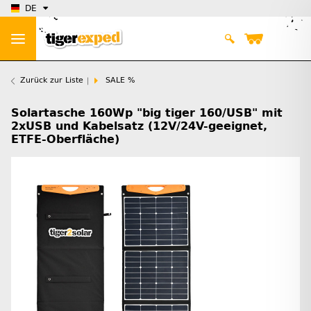
DE
Zurück zur Liste
SALE %
Solartasche 160Wp "big tiger 160/USB" mit
2xUSB und Kabelsatz (12V/24V-geeignet,
ETFE-Oberfläche)