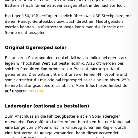
Batterien frisch für einen zuverlässigen Start in die nächste Tour.
big tiger 160/USB verfügt zusätzlich über zwei USB Steckplätze, mit
denen Handy, Geräteakkus usw. auch direkt am Modul geladen
werden können - auf kürzerem Wege kann man die Energie der
Sonne nicht anzapfen.
Original tigerexped solar
Bei unseren Solarmodulen, egal ob faltbar, semiflexibel oder starr,
legen wir höchsten Wert auf beste Technik. Allzu oft werden bei
solchen Produkten Kompromisse zur Preisoptimierung in Kauf
genommen. Dies entspricht nicht unserer Firmen-Philosophie und
somit erreichst du mit original tigerexped solar eine um bis zu 25%
höhere Leistungsausbeute als üblich. Mehr Infos hierzu findest du
auf unserer
Infoseite
.
Laderegler (optional zu bestellen)
Zum Anschluss an die Fahrzeugbatterie ist ein Solarladeregler
notwendig. Das dafür im Lieferumfang bereits enthaltene Kabel hat
eine Länge von 5 Metern. Ist im Fahrzeug schon ein Regler durch
eine fest verbaute Anlage vorhanden, kann dieser verwendet