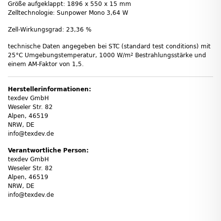
Größe aufgeklappt: 1896 x 550 x 15 mm
Zelltechnologie: Sunpower Mono 3,64 W
Zell-Wirkungsgrad: 23,36 %
technische Daten angegeben bei STC (standard test conditions) mit
25°C Umgebungstemperatur, 1000 W/m² Bestrahlungsstärke und
einem AM-Faktor von 1,5.
Herstellerinformationen:
texdev GmbH
Weseler Str. 82
Alpen, 46519
NRW, DE
info@texdev.de
Verantwortliche Person:
texdev GmbH
Weseler Str. 82
Alpen, 46519
NRW, DE
info@texdev.de