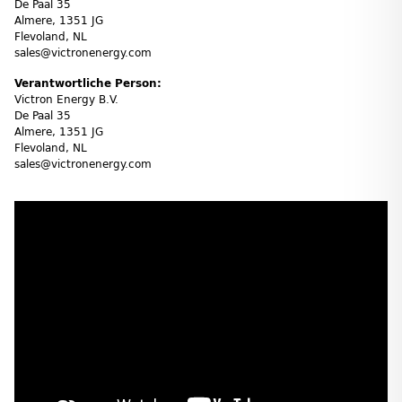
De Paal 35
Almere, 1351 JG
Flevoland, NL
sales@victronenergy.com
Verantwortliche Person:
Victron Energy B.V.
De Paal 35
Almere, 1351 JG
Flevoland, NL
sales@victronenergy.com