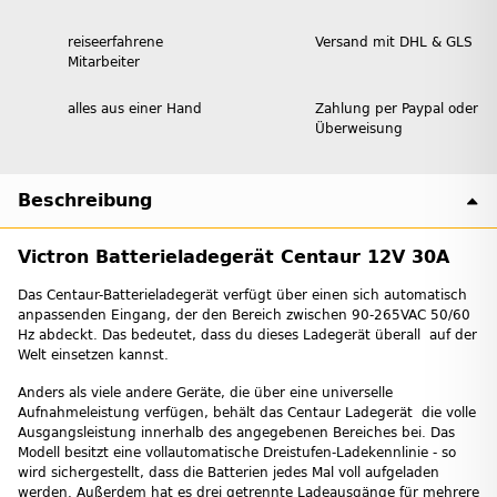
reiseerfahrene
Versand mit DHL & GLS
Mitarbeiter
alles aus einer Hand
Zahlung per Paypal oder
Überweisung
Beschreibung
Victron Batterieladegerät Centaur 12V 30A
Das Centaur-Batterieladegerät verfügt über einen sich automatisch
anpassenden Eingang, der den Bereich zwischen 90-265VAC 50/60
Hz abdeckt. Das bedeutet, dass du dieses Ladegerät überall auf der
Welt einsetzen kannst.
Anders als viele andere Geräte, die über eine universelle
Aufnahmeleistung verfügen, behält das Centaur Ladegerät die volle
Ausgangsleistung innerhalb des angegebenen Bereiches bei. Das
Modell besitzt eine vollautomatische Dreistufen-Ladekennlinie - so
wird sichergestellt, dass die Batterien jedes Mal voll aufgeladen
werden. Außerdem hat es drei getrennte Ladeausgänge für mehrere