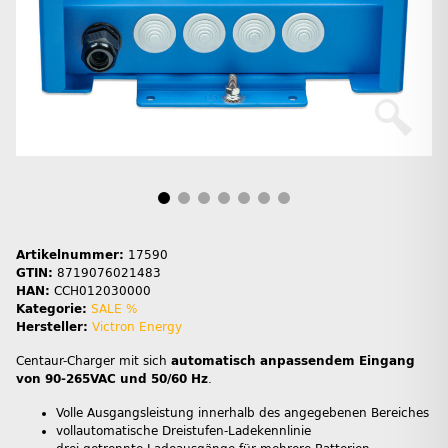
Artikelnummer:
17590
GTIN:
8719076021483
HAN:
CCH012030000
Kategorie:
SALE %
Hersteller:
Victron Energy
Centaur-Charger mit sich
automatisch anpassendem Eingang
von 90-265VAC und 50/60 Hz
.
Volle Ausgangsleistung innerhalb des angegebenen Bereiches
vollautomatische Dreistufen-Ladekennlinie