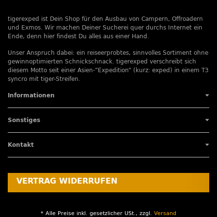
tigerexped ist Dein Shop für den Ausbau von Campern, Offroadern
und Exmos. Wir machen Deiner Sucherei quer durchs Internet ein
Ende, denn hier findest Du alles aus einer Hand.
Unser Anspruch dabei: ein reiseerprobtes, sinnvolles Sortiment ohne
gewinnoptimierten Schnickschnack. tigerexped verschreibt sich
diesem Motto seit einer Asien-”Expedition” (kurz: exped) in einem T3
syncro mit tiger-Streifen.
Informationen
Sonstiges
Kontakt
VERTRAG WIDERRUFEN
* Alle Preise inkl. gesetzlicher USt., zzgl.
Versand