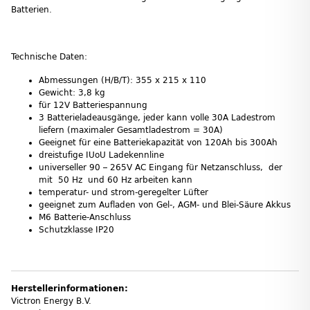
Batterien.
Technische Daten:
Abmessungen (H/B/T): 355 x 215 x 110
Gewicht: 3,8 kg
für 12V Batteriespannung
3 Batterieladeausgänge, jeder kann volle 30A Ladestrom
liefern (maximaler Gesamtladestrom = 30A)
Geeignet für eine Batteriekapazität von 120Ah bis 300Ah
dreistufige IUoU Ladekennline
universeller 90 – 265V AC Eingang für Netzanschluss, der
mit 50 Hz und 60 Hz arbeiten kann
temperatur- und strom-geregelter Lüfter
geeignet zum Aufladen von Gel-, AGM- und Blei-Säure Akkus
M6 Batterie-Anschluss
Schutzklasse IP20
Herstellerinformationen:
Victron Energy B.V.