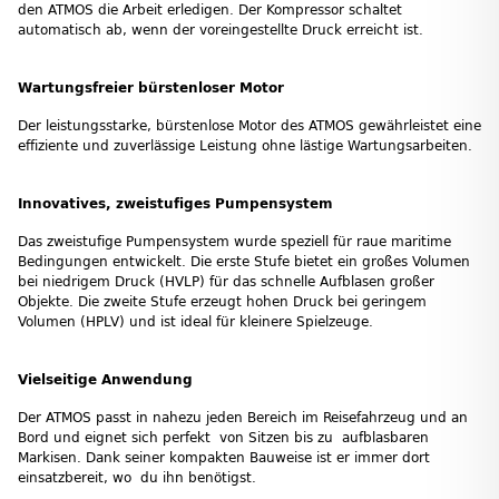
den ATMOS die Arbeit erledigen. Der Kompressor schaltet
automatisch ab, wenn der voreingestellte Druck erreicht ist.
Wartungsfreier bürstenloser Motor
Der leistungsstarke, bürstenlose Motor des ATMOS gewährleistet eine
effiziente und zuverlässige Leistung ohne lästige Wartungsarbeiten.
Innovatives, zweistufiges Pumpensystem
Das zweistufige Pumpensystem wurde speziell für raue maritime
Bedingungen entwickelt. Die erste Stufe bietet ein großes Volumen
bei niedrigem Druck (HVLP) für das schnelle Aufblasen großer
Objekte. Die zweite Stufe erzeugt hohen Druck bei geringem
Volumen (HPLV) und ist ideal für kleinere Spielzeuge.
Vielseitige Anwendung
Der ATMOS passt in nahezu jeden Bereich im Reisefahrzeug und an
Bord und eignet sich perfekt von Sitzen bis zu aufblasbaren
Markisen. Dank seiner kompakten Bauweise ist er immer dort
einsatzbereit, wo du ihn benötigst.