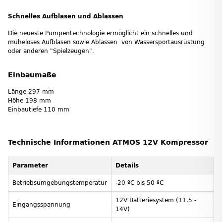
Schnelles Aufblasen und Ablassen
Die neueste Pumpentechnologie ermöglicht ein schnelles und
müheloses Aufblasen sowie Ablassen von Wassersportausrüstung
oder anderen "Spielzeugen".
Einbaumaße
Länge 297 mm
Höhe 198 mm
Einbautiefe 110 mm
Technische Informationen ATMOS 12V Kompressor
Parameter
Details
Betriebsumgebungstemperatur
-20 ºC bis 50 ºC
12V Batteriesystem (11,5 -
Eingangsspannung
14V)