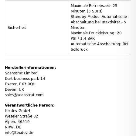
Maximale Betriebszeit: 25
Minuten (3 SUPs)
Standby-Modus: Automatische
Abschaltung bei Inaktivität - 5
Sicherheit
Minuten
Maximale Druckleistung: 20
PSI / 1,4 BAR
Automatische Abschaltung: Bei
Solldruck
Herstellerinformationen:
Scanstrut Limited
Dart business park 14
Exeter, EX3 0QH
Devon, UK
sales@scanstrut.com
Verantwortliche Person:
texdev GmbH
Weseler Straße 82
Alpen, 46519
NRW, DE
info@texdev.de