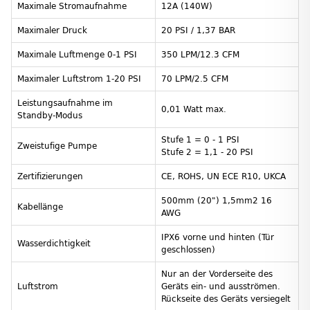
Maximale Stromaufnahme
12A (140W)
Maximaler Druck
20 PSI / 1,37 BAR
Maximale Luftmenge 0-1 PSI
350 LPM/12.3 CFM
Maximaler Luftstrom 1-20 PSI
70 LPM/2.5 CFM
Leistungsaufnahme im
0,01 Watt max.
Standby-Modus
Stufe 1 = 0 - 1 PSI
Zweistufige Pumpe
Stufe 2 = 1,1 - 20 PSI
Zertifizierungen
CE, ROHS, UN ECE R10, UKCA
500mm (20") 1,5mm2 16
Kabellänge
AWG
IPX6 vorne und hinten (Tür
Wasserdichtigkeit
geschlossen)
Nur an der Vorderseite des
Luftstrom
Geräts ein- und ausströmen.
Rückseite des Geräts versiegelt