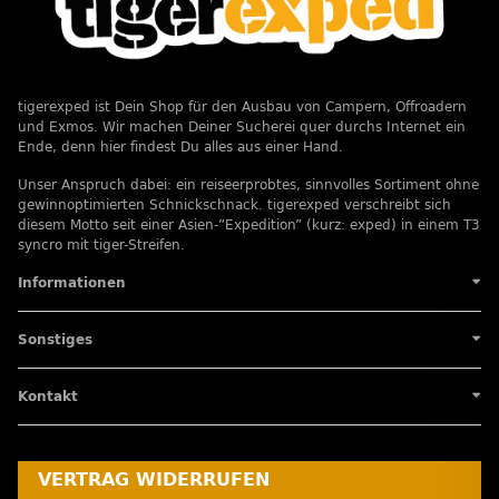
tigerexped ist Dein Shop für den Ausbau von Campern, Offroadern
und Exmos. Wir machen Deiner Sucherei quer durchs Internet ein
Ende, denn hier findest Du alles aus einer Hand.
Unser Anspruch dabei: ein reiseerprobtes, sinnvolles Sortiment ohne
gewinnoptimierten Schnickschnack. tigerexped verschreibt sich
diesem Motto seit einer Asien-”Expedition” (kurz: exped) in einem T3
syncro mit tiger-Streifen.
Informationen
Sonstiges
Kontakt
VERTRAG WIDERRUFEN