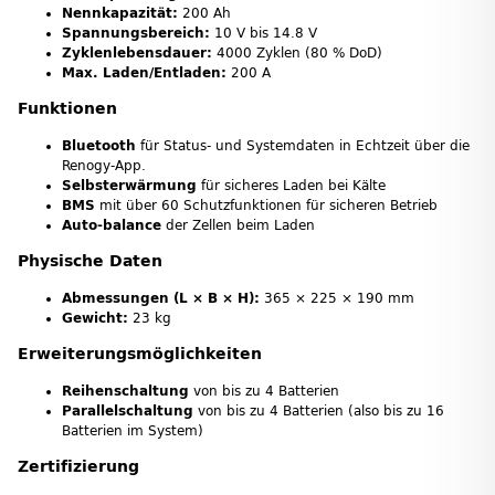
Nennkapazität:
200 Ah
Spannungsbereich:
10 V bis 14.8 V
Zyklenlebensdauer:
4000 Zyklen (80 % DoD)
Max. Laden/Entladen:
200 A
Funktionen
Bluetooth
für Status- und Systemdaten in Echtzeit über die
Renogy-App.
Selbsterwärmung
für sicheres Laden bei Kälte
BMS
mit über 60 Schutzfunktionen für sicheren Betrieb
Auto-balance
der Zellen beim Laden
Physische Daten
Abmessungen (L × B × H):
365 × 225 × 190 mm
Gewicht:
23 kg
Erweiterungsmöglichkeiten
Reihenschaltung
von bis zu 4 Batterien
Parallelschaltung
von bis zu 4 Batterien (also bis zu 16
Batterien im System)
Zertifizierung