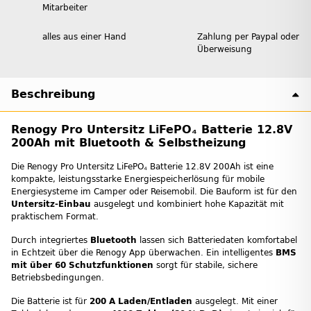
Mitarbeiter
alles aus einer Hand
Zahlung per Paypal oder
Überweisung
Beschreibung
Renogy Pro Untersitz LiFePO₄ Batterie 12.8V
200Ah mit Bluetooth & Selbstheizung
Die Renogy Pro Untersitz LiFePO₄ Batterie 12.8V 200Ah ist eine
kompakte, leistungsstarke Energiespeicherlösung für mobile
Energiesysteme im Camper oder Reisemobil. Die Bauform ist für den
Untersitz-Einbau
ausgelegt und kombiniert hohe Kapazität mit
praktischem Format.
Durch integriertes
Bluetooth
lassen sich Batteriedaten komfortabel
in Echtzeit über die Renogy App überwachen. Ein intelligentes
BMS
mit über 60 Schutzfunktionen
sorgt für stabile, sichere
Betriebsbedingungen.
Die Batterie ist für
200 A Laden/Entladen
ausgelegt. Mit einer