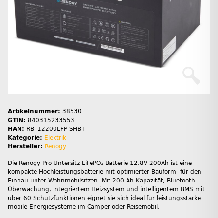
Artikelnummer:
38530
GTIN:
840315233553
HAN:
RBT12200LFP-SHBT
Kategorie:
Elektrik
Hersteller:
Renogy
Die Renogy Pro Untersitz LiFePO₄ Batterie 12.8V 200Ah ist eine
kompakte Hochleistungsbatterie mit optimierter Bauform für den
Einbau unter Wohnmobilsitzen. Mit 200 Ah Kapazität, Bluetooth-
Überwachung, integriertem Heizsystem und intelligentem BMS mit
über 60 Schutzfunktionen eignet sie sich ideal für leistungsstarke
mobile Energiesysteme im Camper oder Reisemobil.