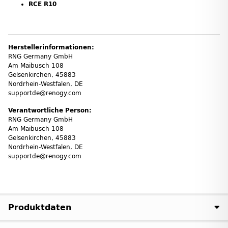
RCE R10
Herstellerinformationen:
RNG Germany GmbH
Am Maibusch 108
Gelsenkirchen, 45883
Nordrhein-Westfalen, DE
supportde@renogy.com
Verantwortliche Person:
RNG Germany GmbH
Am Maibusch 108
Gelsenkirchen, 45883
Nordrhein-Westfalen, DE
supportde@renogy.com
Produktdaten