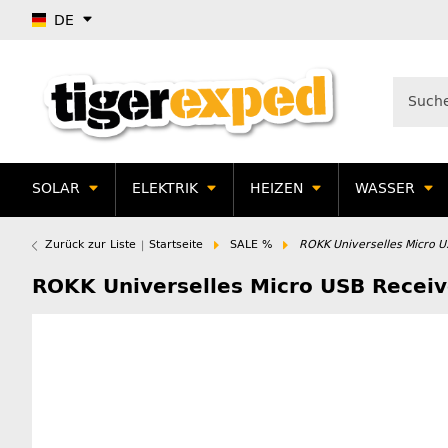
DE
SOLAR
ELEKTRIK
HEIZEN
WASSER
Zurück zur Liste
Startseite
SALE %
ROKK Universelles Micro U
ROKK Universelles Micro USB Receiv