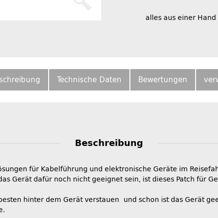
alles aus einer Hand
schreibung
Technische Daten
Bewertungen
ver
Beschreibung
 Lösungen für Kabelführung und elektronische Geräte im Reisef
as Gerät dafür noch nicht geeignet sein, ist dieses Patch für 
esten hinter dem Gerät verstauen und schon ist das Gerät gee
e.