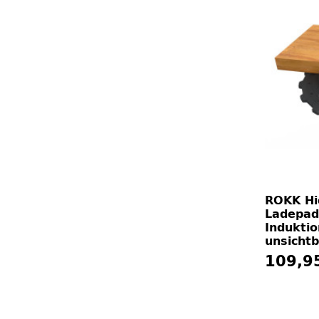
ROKK Hi
Ladepad 
Induktio
unsichtb
109,9