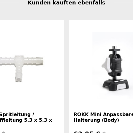
Kunden kauften ebenfalls
Spritleitung /
ROKK Mini Anpassbar
ffleitung 5,3 x 5,3 x
Halterung (Body)