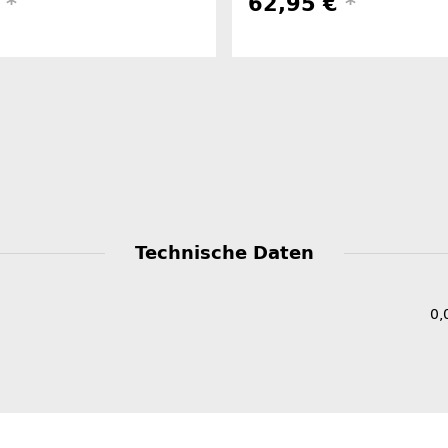
€
*
62,95 €
*
Technische Daten
0,