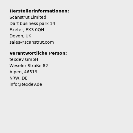
Herstellerinformationen:
Scanstrut Limited
Dart business park 14
Exeter, EX3 0QH
Devon, UK
sales@scanstrut.com
Verantwortliche Person:
texdev GmbH
Weseler Straße 82
Alpen, 46519
NRW, DE
info@texdev.de