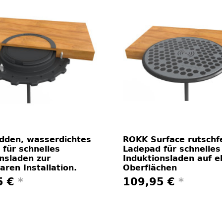
dden, wasserdichtes
ROKK Surface rutschf
für schnelles
Ladepad für schnelles
nsladen zur
Induktionsladen auf 
aren Installation.
Oberflächen
5 €
*
109,95 €
*