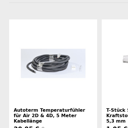
Autoterm Temperaturfühler
T-Stück 
für Air 2D & 4D, 5 Meter
Kraftsto
Kabellänge
5,3 mm