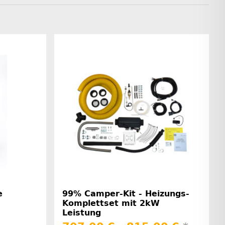
e
99% Camper-Kit - Heizungs-
Komplettset mit 2kW
Leistung