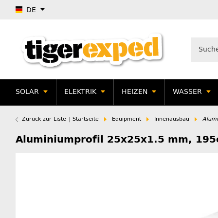
DE
SOLAR
ELEKTRIK
HEIZEN
WASSER
Zurück zur Liste
Startseite
Equipment
Innenausbau
Alumi
Aluminiumprofil 25x25x1.5 mm, 195c