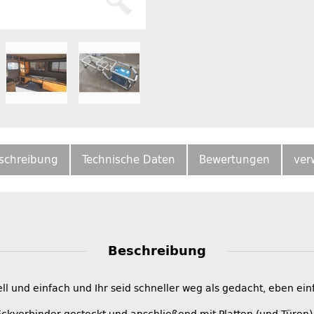
schreibung
Technische Daten
Bewertungen
ver
Beschreibung
ell und einfach und Ihr seid schneller weg als gedacht, eben e