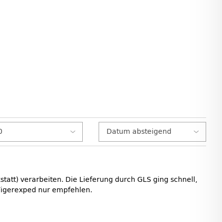
statt) verarbeiten. Die Lieferung durch GLS ging schnell,
d Tigerexped nur empfehlen.