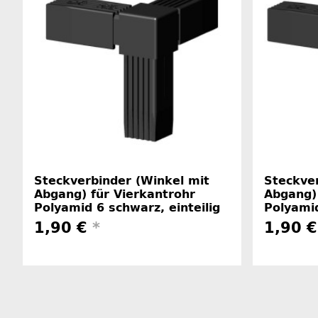
Steckverbinder (Winkel mit
Steckver
Abgang) für Vierkantrohr
Abgang) 
Polyamid 6 schwarz, einteilig
Polyamid
1,90 €
*
1,90 