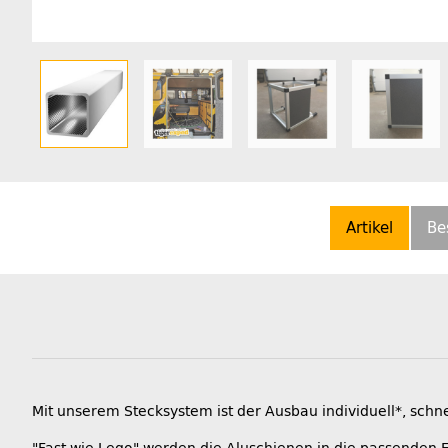
Artikel
Be
Mit unserem Stecksystem ist der Ausbau individuell*, schn