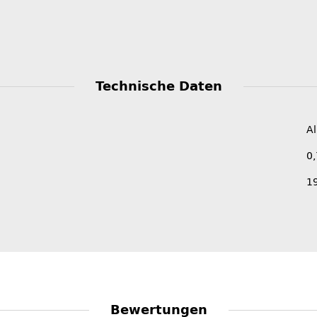
Technische Daten
Al
0
1
Bewertungen