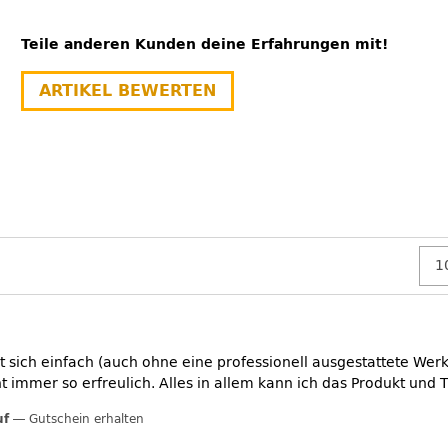
Teile anderen Kunden deine Erfahrungen mit!
ARTIKEL BEWERTEN
st sich einfach (auch ohne eine professionell ausgestattete Werk
icht immer so erfreulich. Alles in allem kann ich das Produkt un
uf
Gutschein erhalten