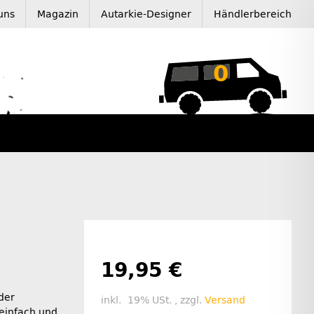
uns
Magazin
Autarkie-Designer
Händlerbereich
0
19,95 €
der
inkl. 19% USt. , zzgl.
Versand
einfach und