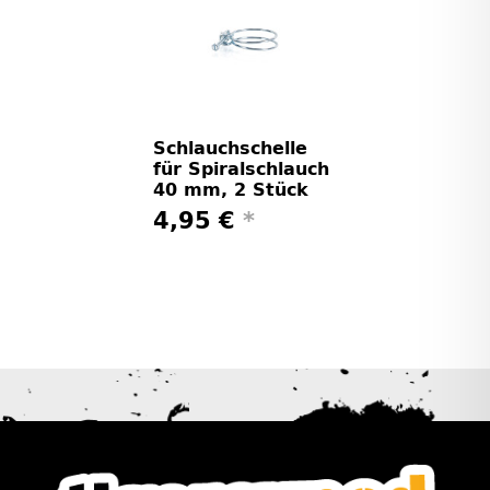
Schlauchschelle
für Spiralschlauch
40 mm, 2 Stück
4,95 €
*