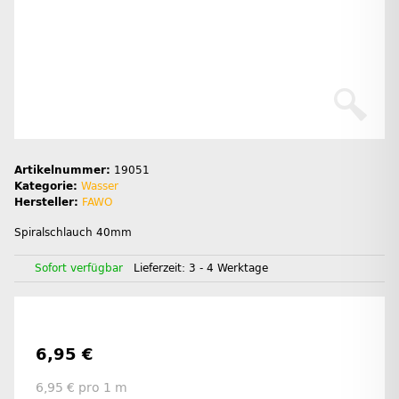
Artikelnummer:
19051
Kategorie:
Wasser
Hersteller:
FAWO
Spiralschlauch 40mm
Sofort verfügbar
Lieferzeit:
3 - 4 Werktage
6,95 €
6,95 € pro 1 m