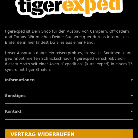
tigerexped ist Dein Shop für den Ausbau von Campern, Offroadern
und Exmos. Wir machen Deiner Sucherei quer durchs Internet ein
Ende, denn hier findest Du alles aus einer Hand.
Unser Anspruch dabei: ein reiseerprobtes, sinnvolles Sortiment ohne
gewinnoptimierten Schnickschnack. tigerexped verschreibt sich
diesem Motto seit einer Asien-”Expedition” (kurz: exped) in einem T3
syncro mit tiger-Streifen.
Informationen
Sonstiges
Kontakt
VERTRAG WIDERRUFEN