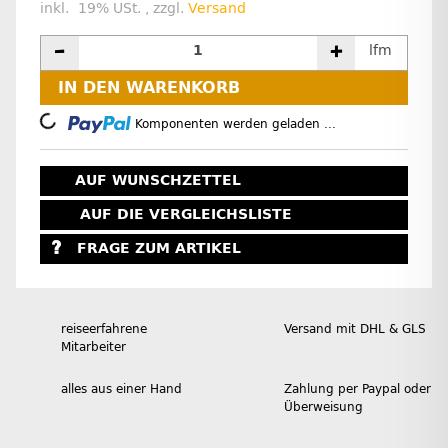
inkl. 19% USt. , zzgl.
Versand
lfm
IN DEN WARENKORB
Loading...
Komponenten werden geladen ...
AUF WUNSCHZETTEL
AUF DIE VERGLEICHSLISTE
FRAGE ZUM ARTIKEL
reiseerfahrene
Versand mit DHL & GLS
Mitarbeiter
alles aus einer Hand
Zahlung per Paypal oder
Überweisung