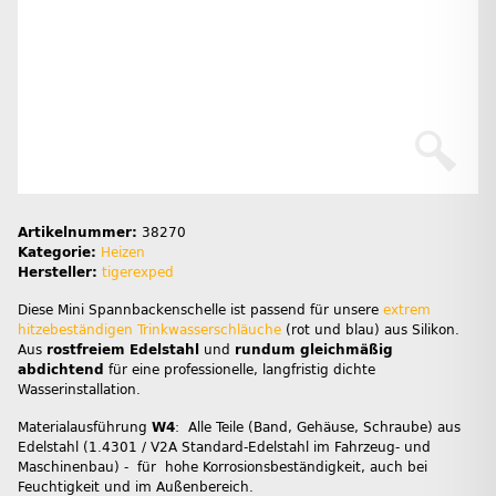
Artikelnummer:
38270
Kategorie:
Heizen
Hersteller:
tigerexped
Diese Mini Spannbackenschelle ist passend für unsere
extrem
hitzebeständigen Trinkwasserschläuche
(rot und blau) aus Silikon.
Aus
rostfreiem Edelstahl
und
rundum gleichmäßig
abdichtend
für eine professionelle, langfristig dichte
Wasserinstallation.
Materialausführung
W4
: Alle Teile (Band, Gehäuse, Schraube) aus
Edelstahl (1.4301 / V2A Standard-Edelstahl im Fahrzeug- und
Maschinenbau) - für hohe Korrosionsbeständigkeit, auch bei
Feuchtigkeit und im Außenbereich.