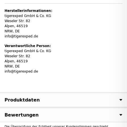
Herstellerinformationen:
tigerexped GmbH & Co. KG
Weseler Str. 82
Alpen, 46519
NRW, DE
info@tigerexped.de
Verantwortliche Person:
tigerexped GmbH & Co. KG
Weseler Str. 82
Alpen, 46519
NRW, DE
info@tigerexped.de
Produktdaten
Bewertungen
Die Überprüfung der Echtheit unserer Kundenstimmen geschieht