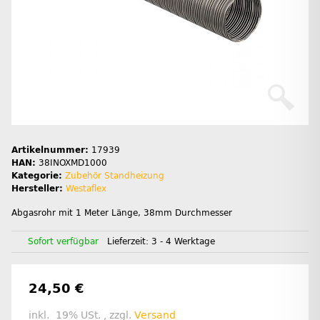
Artikelnummer:
17939
HAN:
38INOXMD1000
Kategorie:
Zubehör Standheizung
Hersteller:
Westaflex
Abgasrohr mit 1 Meter Länge, 38mm Durchmesser
Sofort verfügbar
Lieferzeit:
3 - 4 Werktage
24,50 €
inkl. 19% USt. , zzgl.
Versand