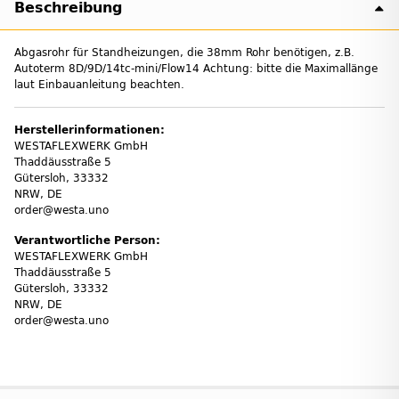
Beschreibung
Abgasrohr für Standheizungen, die 38mm Rohr benötigen, z.B.
Autoterm 8D/9D/14tc-mini/Flow14 Achtung: bitte die Maximallänge
laut Einbauanleitung beachten.
Herstellerinformationen:
WESTAFLEXWERK GmbH
Thaddäusstraße 5
Gütersloh, 33332
NRW, DE
order@westa.uno
Verantwortliche Person:
WESTAFLEXWERK GmbH
Thaddäusstraße 5
Gütersloh, 33332
NRW, DE
order@westa.uno