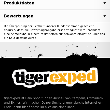
Produktdaten
Bewertungen
Die Überprüfung der Echtheit unserer Kundenstimmen geschieht
dadurch, dass die Bewertungsabgabe erst ermöglicht wird, nachdem
eine Anmeldung in einem registrierten Kundenkonto erfolgt ist, über das
ein Kauf getätigt wurde.
tigerexped ist Dein Shop für den Ausbau von Campern, Offroadern
und Exmos. Wir machen Deiner Sucherei quer durchs Internet ein
Ende, denn hier findest Du alles aus einer Hand.