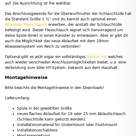
auf. Die Ausrichtung ist frei wählbar.
Das Anschlussgewinde für die Überwurfmutter der Schlauchtülle hat
die Standard Größe 1 ½'' und du kannst auch optional einen
Abwasser Flexschlauch
erwerben, der anstatt der Schlauchtülle
befestigt wird. Dieser Flexschlauch eignet sich hervorragend um
deine Spüle direkt in einen Kanister zu entwässern. Aber er gibt dir
auch die Möglichkeit das neue Ablaufset mit dem 28mm
Abwassersystem von Reich zu verbinden!
Optional gibt es jetzt sogar ein vollständiges
Siphon Set
welches
auch wieder verschieden Anschlussmöglichkeiten bietet, u.a. eine
Verbindung zum 40er HT-System, bekannt aus dem Haushalt..
Montagehinweise
Bitte beachte die Montagehinweise in den Downloads!
Lieferumfang:
Spüle in der gewählten Größe
neues flaches Ablaufset für 19 oder 25 mm Ablaufschlauch
(Schlauchtülle kann gekürzt werden)
Installationsmaterial für Undermount oder Flushmount
Installationsschablone
Montageanleitung