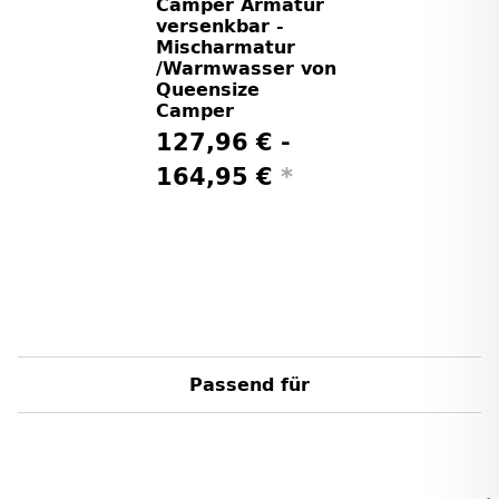
Camper Armatur
versenkbar -
Mischarmatur
/Warmwasser von
Queensize
Camper
127,96 € -
164,95 €
*
Passend für