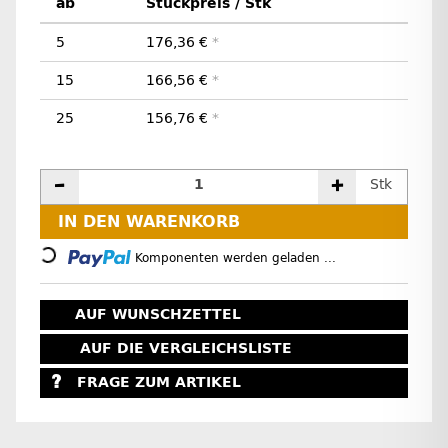
ab
Stückpreis / Stk
5
176,36 €
*
15
166,56 €
*
25
156,76 €
*
Stk
IN DEN WARENKORB
Loading...
Komponenten werden geladen ...
AUF WUNSCHZETTEL
AUF DIE VERGLEICHSLISTE
FRAGE ZUM ARTIKEL