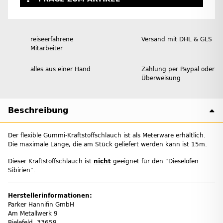
reiseerfahrene
Versand mit DHL & GLS
Mitarbeiter
alles aus einer Hand
Zahlung per Paypal oder
Überweisung
Beschreibung
Der flexible Gummi-Kraftstoffschlauch ist als Meterware erhältlich.
Die maximale Länge, die am Stück geliefert werden kann ist 15m.
Dieser Kraftstoffschlauch ist
nicht
geeignet für den "Dieselofen
Sibirien".
Herstellerinformationen:
Parker Hannifin GmbH
Am Metallwerk 9
Bielefeld, 33659