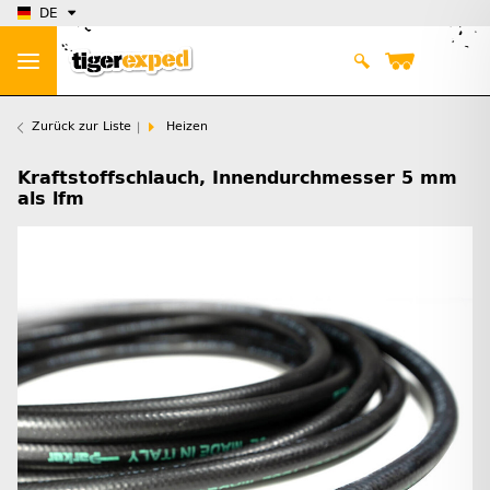
DE
Zurück zur Liste
Heizen
Kraftstoffschlauch, Innendurchmesser 5 mm
als lfm