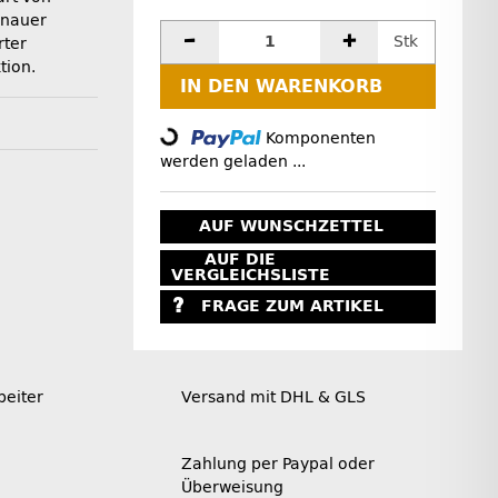
enauer
Stk
rter
tion.
IN DEN WARENKORB
Loading...
Komponenten
werden geladen ...
AUF WUNSCHZETTEL
AUF DIE
VERGLEICHSLISTE
FRAGE ZUM ARTIKEL
beiter
Versand mit DHL & GLS
Zahlung per Paypal oder
Überweisung