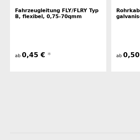
Fahrzeugleitung FLY/FLRY Typ
Rohrkabe
B, flexibel, 0,75-70qmm
galvanis
0,45 €
*
0,5
ab
ab