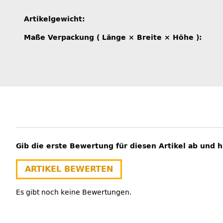
Produkteigenschaft
Wert
Artikelgewicht:
Maße Verpackung ( Länge × Breite × Höhe ):
Gib die erste Bewertung für diesen Artikel ab und 
ARTIKEL BEWERTEN
Es gibt noch keine Bewertungen.