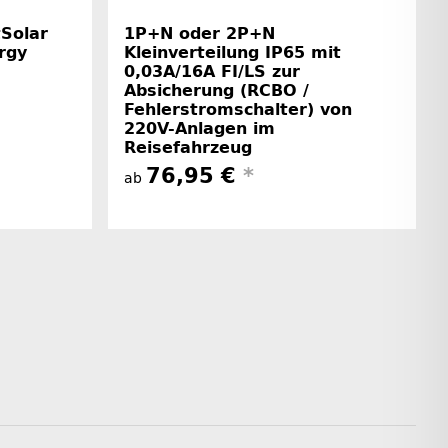
tSolar
1P+N oder 2P+N
rgy
Kleinverteilung IP65 mit
0,03A/16A FI/LS zur
Absicherung (RCBO /
Fehlerstromschalter) von
220V-Anlagen im
Reisefahrzeug
76,95 €
*
ab