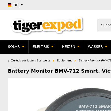
DE
SOLAR
ELEKTRIK
HEIZEN
WASSER
Zurück zur Liste
Startseite
Equipment
Battery Monitor BMV-71
Battery Monitor BMV-712 Smart, Vic