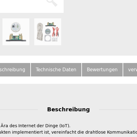
schreibung
Technische Daten
Bewertungen
ver
Beschreibung
 Ära des Internet der Dinge (IoT).
kten implementiert ist, vereinfacht die drahtlose Kommunikati