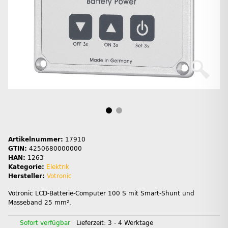
Artikelnummer:
17910
GTIN:
4250680000000
HAN:
1263
Kategorie:
Elektrik
Hersteller:
Votronic
Votronic LCD-Batterie-Computer 100 S mit Smart-Shunt und
Masseband 25 mm².
Sofort verfügbar
Lieferzeit:
3 - 4 Werktage