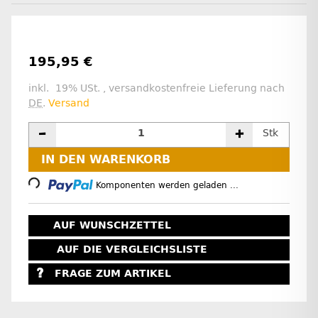
195,95 €
inkl. 19% USt. , versandkostenfreie Lieferung nach
DE
.
Versand
Stk
Loading...
IN DEN WARENKORB
Komponenten werden geladen ...
AUF WUNSCHZETTEL
AUF DIE VERGLEICHSLISTE
FRAGE ZUM ARTIKEL