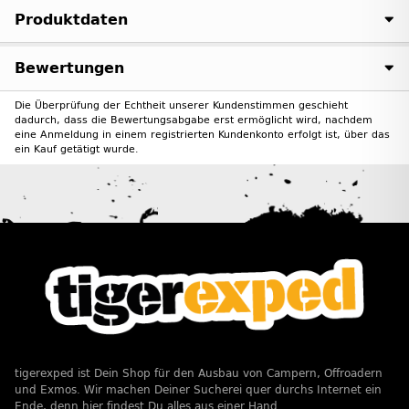
Produktdaten
Bewertungen
Die Überprüfung der Echtheit unserer Kundenstimmen geschieht
dadurch, dass die Bewertungsabgabe erst ermöglicht wird, nachdem
eine Anmeldung in einem registrierten Kundenkonto erfolgt ist, über das
ein Kauf getätigt wurde.
tigerexped ist Dein Shop für den Ausbau von Campern, Offroadern
und Exmos. Wir machen Deiner Sucherei quer durchs Internet ein
Ende, denn hier findest Du alles aus einer Hand.