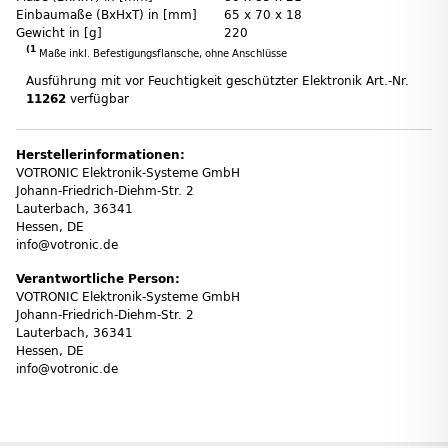
Einbaumaße (BxHxT) in [mm]
65 x 70 x 18
Gewicht in [g]
220
(1
Maße inkl. Befestigungsflansche, ohne Anschlüsse
Ausführung mit vor Feuchtigkeit geschützter Elektronik Art.-Nr.
11262
verfügbar
Herstellerinformationen:
VOTRONIC Elektronik-Systeme GmbH
Johann-Friedrich-Diehm-Str. 2
Lauterbach, 36341
Hessen, DE
info@votronic.de
Verantwortliche Person:
VOTRONIC Elektronik-Systeme GmbH
Johann-Friedrich-Diehm-Str. 2
Lauterbach, 36341
Hessen, DE
info@votronic.de