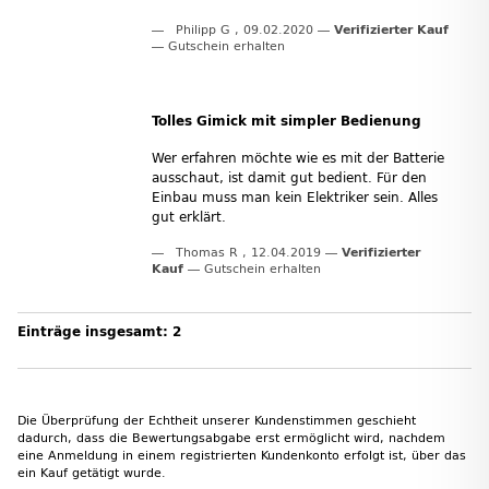
Philipp G
,
09.02.2020
Verifizierter Kauf
Gutschein erhalten
Tolles Gimick mit simpler Bedienung
Wer erfahren möchte wie es mit der Batterie
ausschaut, ist damit gut bedient. Für den
Einbau muss man kein Elektriker sein. Alles
gut erklärt.
Thomas R
,
12.04.2019
Verifizierter
Kauf
Gutschein erhalten
Einträge insgesamt: 2
Die Überprüfung der Echtheit unserer Kundenstimmen geschieht
dadurch, dass die Bewertungsabgabe erst ermöglicht wird, nachdem
eine Anmeldung in einem registrierten Kundenkonto erfolgt ist, über das
ein Kauf getätigt wurde.