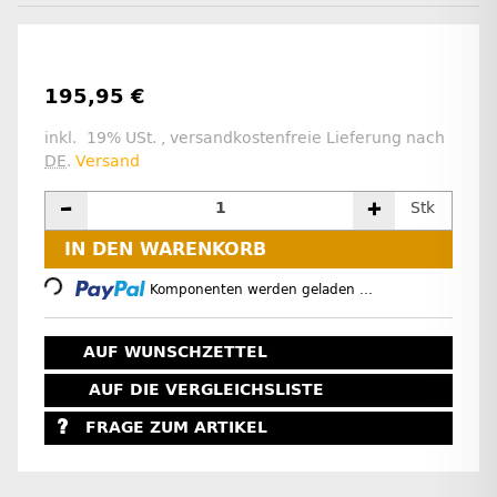
195,95 €
inkl. 19% USt. , versandkostenfreie Lieferung nach
DE
.
Versand
Stk
Loading...
IN DEN WARENKORB
Komponenten werden geladen ...
AUF WUNSCHZETTEL
AUF DIE VERGLEICHSLISTE
FRAGE ZUM ARTIKEL