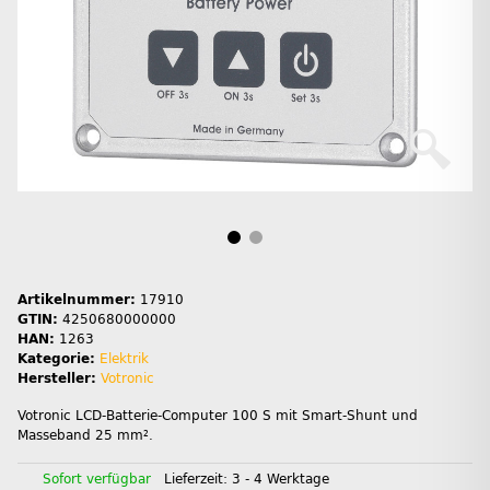
Artikelnummer:
17910
GTIN:
4250680000000
HAN:
1263
Kategorie:
Elektrik
Hersteller:
Votronic
Votronic LCD-Batterie-Computer 100 S mit Smart-Shunt und
Masseband 25 mm².
Sofort verfügbar
Lieferzeit:
3 - 4 Werktage