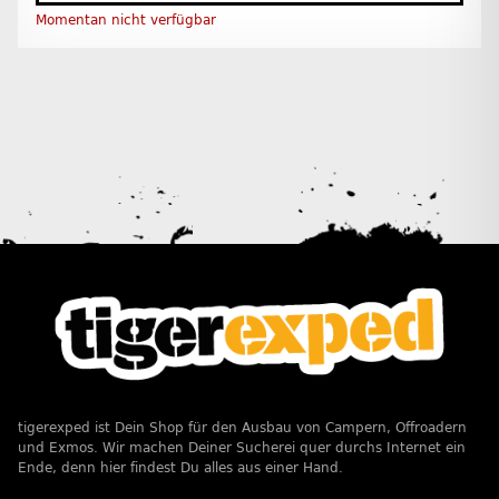
Momentan nicht verfügbar
tigerexped ist Dein Shop für den Ausbau von Campern, Offroadern
und Exmos. Wir machen Deiner Sucherei quer durchs Internet ein
Ende, denn hier findest Du alles aus einer Hand.