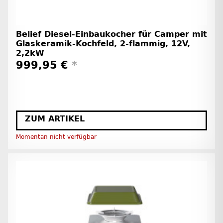
Belief Diesel-Einbaukocher für Camper mit
Glaskeramik-Kochfeld, 2-flammig, 12V,
2,2kW
999,95 €
*
ZUM ARTIKEL
Momentan nicht verfügbar