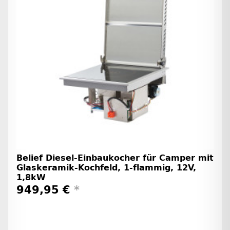
Belief Diesel-Einbaukocher für Camper mit
Glaskeramik-Kochfeld, 1-flammig, 12V,
1,8kW
949,95 €
*