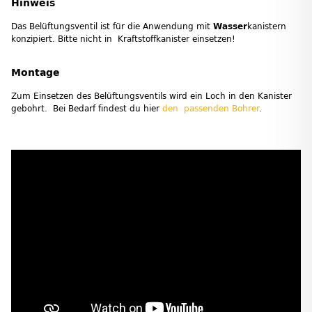
Hinweis
Das Belüftungsventil ist für die Anwendung mit
Wasser
kanistern
konzipiert. Bitte nicht in Kraftstoffkanister einsetzen!
Montage
Zum Einsetzen des Belüftungsventils wird ein Loch in den Kanister
gebohrt. Bei Bedarf findest du hier
den passenden Bohrer
.