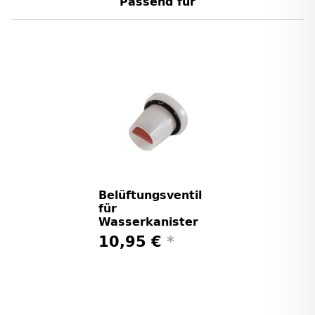
Passend für
Belüftungsventil
für
Wasserkanister
10,95 €
*