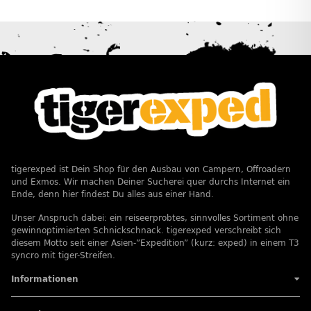
tigerexped ist Dein Shop für den Ausbau von Campern, Offroadern
und Exmos. Wir machen Deiner Sucherei quer durchs Internet ein
Ende, denn hier findest Du alles aus einer Hand.
Unser Anspruch dabei: ein reiseerprobtes, sinnvolles Sortiment ohne
gewinnoptimierten Schnickschnack. tigerexped verschreibt sich
diesem Motto seit einer Asien-”Expedition” (kurz: exped) in einem T3
syncro mit tiger-Streifen.
Informationen