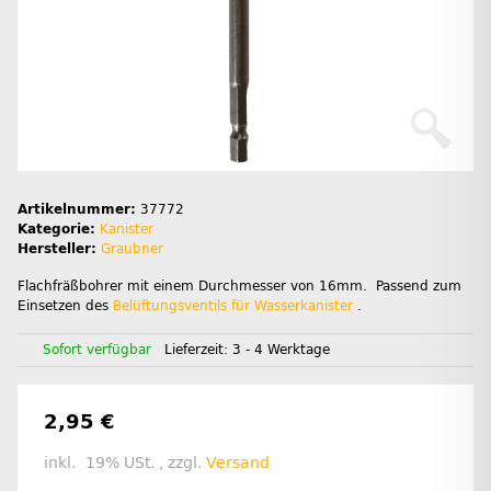
Artikelnummer:
37772
Kategorie:
Kanister
Hersteller:
Graubner
Flachfräßbohrer mit einem Durchmesser von 16mm. Passend zum
Einsetzen des
Belüftungsventils für Wasserkanister
.
Sofort verfügbar
Lieferzeit:
3 - 4 Werktage
2,95 €
inkl. 19% USt. , zzgl.
Versand