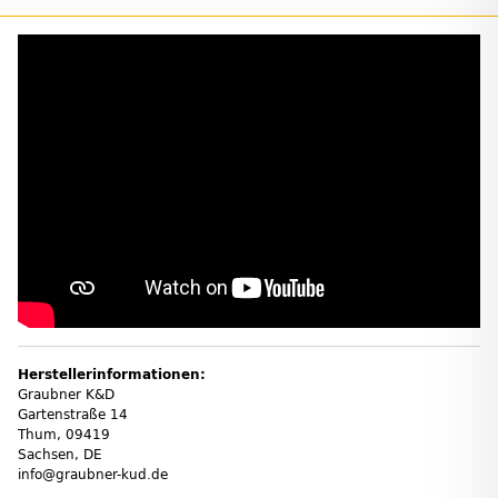
Herstellerinformationen:
Graubner K&D
Gartenstraße 14
Thum, 09419
Sachsen, DE
info@graubner-kud.de