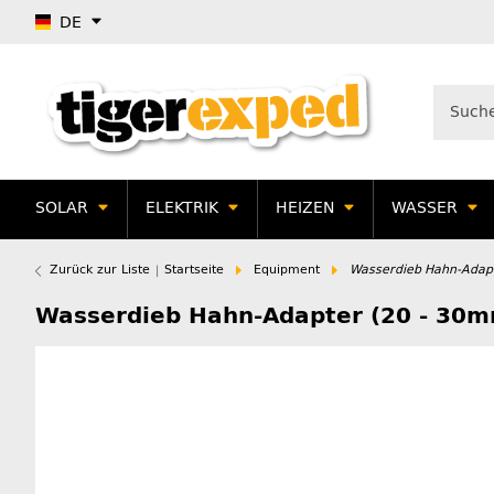
DE
SOLAR
ELEKTRIK
HEIZEN
WASSER
Zurück zur Liste
Startseite
Equipment
Wasserdieb Hahn-Adapt
Wasserdieb Hahn-Adapter (20 - 30