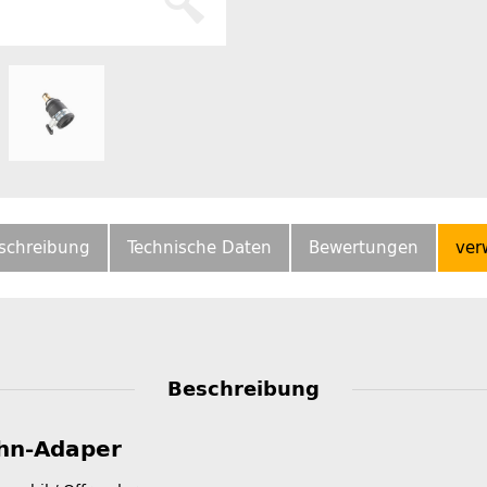
schreibung
Technische Daten
Bewertungen
ver
Beschreibung
hn-Adaper