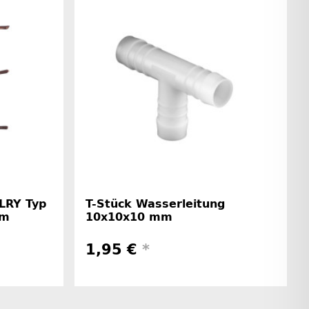
FLRY Typ
T-Stück Wasserleitung
mm
10x10x10 mm
1,95 €
*