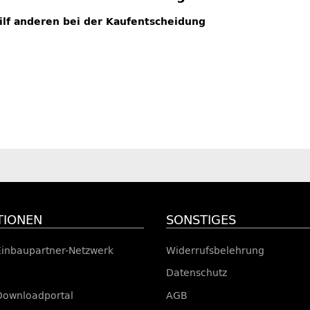
hilf anderen bei der Kaufentscheidung
TIONEN
SONSTIGES
Einbaupartner-Netzwerk
Widerrufsbelehrung
Datenschutz
Downloadportal
AGB