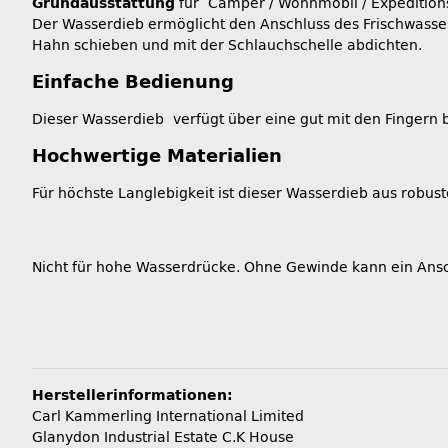
Grundausstattung
für Camper / Wohnmobil / Expeditions
Der Wasserdieb ermöglicht den Anschluss des Frischwasse
Hahn schieben und mit der Schlauchschelle abdichten.
Einfache Bedienung
Dieser Wasserdieb verfügt über eine gut mit den Fingern
Hochwertige Materialien
Für höchste Langlebigkeit ist dieser Wasserdieb aus robust
Nicht für hohe Wasserdrücke. Ohne Gewinde kann ein Ans
Herstellerinformationen:
Carl Kammerling International Limited
Glanydon Industrial Estate C.K House