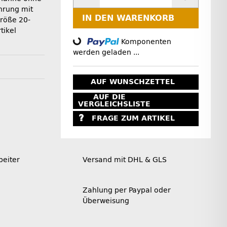
hrung mit
IN DEN WARENKORB
röße 20-
tikel
Loading...
Komponenten
werden geladen ...
AUF WUNSCHZETTEL
AUF DIE
VERGLEICHSLISTE
FRAGE ZUM ARTIKEL
beiter
Versand mit DHL & GLS
Zahlung per Paypal oder
Überweisung