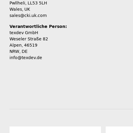
Pwllheli, LL53 5LH
Wales, UK
sales@cki.uk.com
Verantwortliche Person:
texdev GmbH
Weseler Straße 82
Alpen, 46519
NRW, DE
info@texdev.de