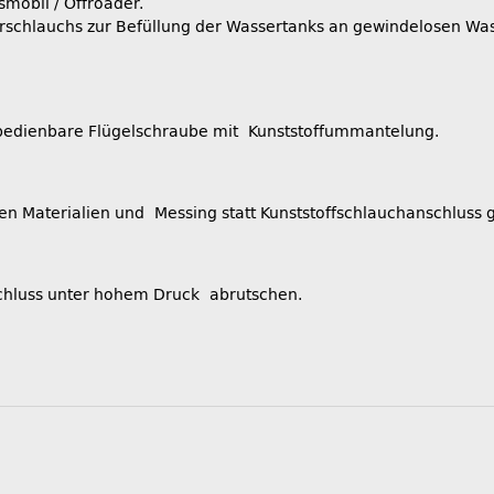
mobil / Offroader.
rschlauchs zur Befüllung der Wassertanks an gewindelosen Was
 bedienbare Flügelschraube mit Kunststoffummantelung.
en Materialien und Messing statt Kunststoffschlauchanschluss g
chluss unter hohem Druck abrutschen.