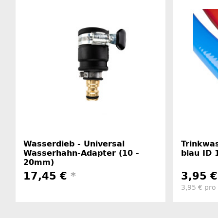
Wasserdieb - Universal
Trinkwas
Wasserhahn-Adapter (10 -
blau ID
20mm)
17,45 €
*
3,95 
3,95 € pro