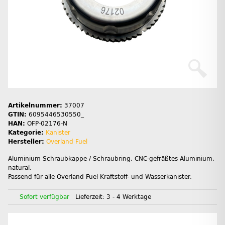
Artikelnummer:
37007
GTIN:
6095446530550_
HAN:
OFP-02176-N
Kategorie:
Kanister
Hersteller:
Overland Fuel
Aluminium Schraubkappe / Schraubring, CNC-gefräßtes Aluminium,
natural.
Passend für alle Overland Fuel Kraftstoff- und Wasserkanister.
Sofort verfügbar
Lieferzeit:
3 - 4 Werktage