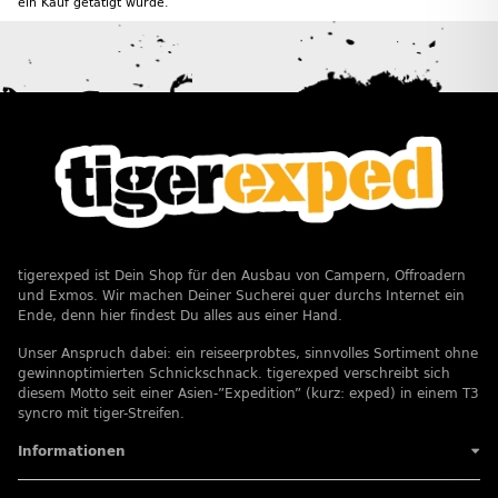
ein Kauf getätigt wurde.
tigerexped ist Dein Shop für den Ausbau von Campern, Offroadern
und Exmos. Wir machen Deiner Sucherei quer durchs Internet ein
Ende, denn hier findest Du alles aus einer Hand.
Unser Anspruch dabei: ein reiseerprobtes, sinnvolles Sortiment ohne
gewinnoptimierten Schnickschnack. tigerexped verschreibt sich
diesem Motto seit einer Asien-”Expedition” (kurz: exped) in einem T3
syncro mit tiger-Streifen.
Informationen