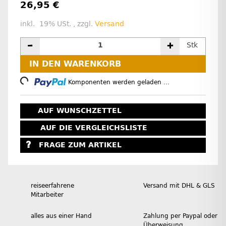
26,95 €
inkl. 19% USt. , zzgl.
Versand
Stk
IN DEN WARENKORB
Loading...
Komponenten werden geladen ...
AUF WUNSCHZETTEL
AUF DIE VERGLEICHSLISTE
FRAGE ZUM ARTIKEL
reiseerfahrene
Versand mit DHL & GLS
Mitarbeiter
alles aus einer Hand
Zahlung per Paypal oder
Überweisung