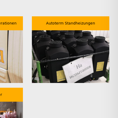
rationen
Autoterm Standheizungen
r