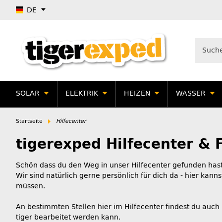
DE
SOLAR
ELEKTRIK
HEIZEN
WASSER
Startseite
Hilfecenter
tigerexped Hilfecenter & 
Schön dass du den Weg in unser Hilfecenter gefunden has
Wir sind natürlich gerne persönlich für dich da - hier kann
müssen.
An bestimmten Stellen hier im Hilfecenter findest du auc
tiger bearbeitet werden kann.