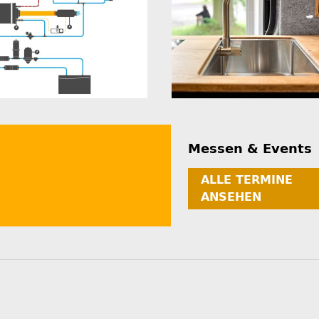
Messen & Events
ALLE TERMINE
ANSEHEN