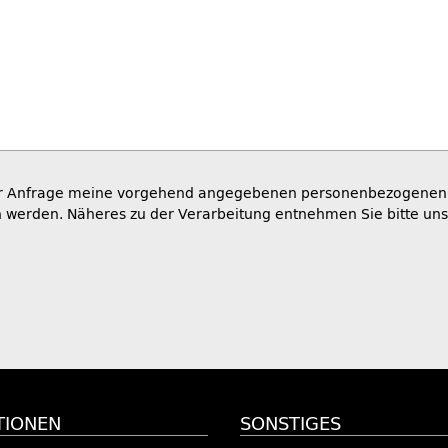
meiner Anfrage meine vorgehend angegebenen personenbezogene
n werden. Näheres zu der Verarbeitung entnehmen Sie bitte un
TIONEN
SONSTIGES