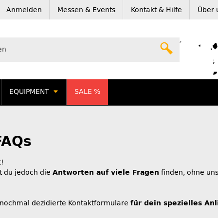
Anmelden
Messen & Events
Kontakt & Hilfe
Über 
EQUIPMENT
SALE %
FAQs
t!
st du jedoch die
Antworten auf viele Fragen
finden, ohne uns
h nochmal dezidierte Kontaktformulare
für dein spezielles An