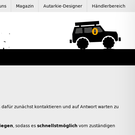
uns
Magazin
Autarkie-Designer
Händlerbereich
0
 dafür zunächst kontaktieren und auf Antwort warten zu
liegen
, sodass es
schnellstmöglich
vom zuständigen