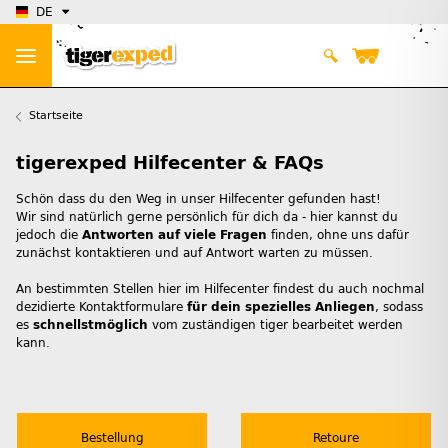
DE
Startseite
tigerexped Hilfecenter & FAQs
Schön dass du den Weg in unser Hilfecenter gefunden hast!
Wir sind natürlich gerne persönlich für dich da - hier kannst du
jedoch die
Antworten auf viele Fragen
finden, ohne uns dafür
zunächst kontaktieren und auf Antwort warten zu müssen.
An bestimmten Stellen hier im Hilfecenter findest du auch nochmal
dezidierte Kontaktformulare
für dein spezielles Anliegen
, sodass
es
schnellstmöglich
vom zuständigen tiger bearbeitet werden
kann.
Bestellung
Retoure