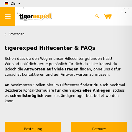
DE
Startseite
tigerexped Hilfecenter & FAQs
Schön dass du den Weg in unser Hilfecenter gefunden hast!
Wir sind natürlich gerne persönlich für dich da - hier kannst du
jedoch die
Antworten auf viele Fragen
finden, ohne uns dafür
zunächst kontaktieren und auf Antwort warten zu müssen.
An bestimmten Stellen hier im Hilfecenter findest du auch nochmal
dezidierte Kontaktformulare
für dein spezielles Anliegen
, sodass
es
schnellstmöglich
vom zuständigen tiger bearbeitet werden
kann.
Bestellung
Retoure