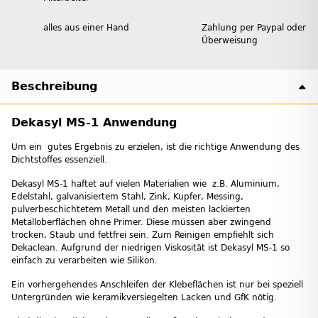
alles aus einer Hand
Zahlung per Paypal oder
Überweisung
Beschreibung
Dekasyl MS-1 Anwendung
Um ein gutes Ergebnis zu erzielen, ist die richtige Anwendung des
Dichtstoffes essenziell.
Dekasyl MS-1 haftet auf vielen Materialien wie z.B. Aluminium,
Edelstahl, galvanisiertem Stahl, Zink, Kupfer, Messing,
pulverbeschichtetem Metall und den meisten lackierten
Metalloberflächen ohne Primer. Diese müssen aber zwingend
trocken, Staub und fettfrei sein. Zum Reinigen empfiehlt sich
Dekaclean. Aufgrund der niedrigen Viskosität ist Dekasyl MS-1 so
einfach zu verarbeiten wie Silikon.
Ein vorhergehendes Anschleifen der Klebeflächen ist nur bei speziell
Untergründen wie keramikversiegelten Lacken und GfK nötig.