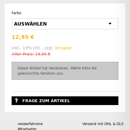
Farbe
AUSWÄHLEN
12,95 €
inkl. 19% USt. , zzgl.
Versand
Alter Preis: 19,95 €
x
Dieser Artikel hat Variationen. Wähle bitte die
gewünschte Variation aus.
FRAGE ZUM ARTIKEL
reiseerfahrene
Versand mit DHL & GLS
Mitarbeiter