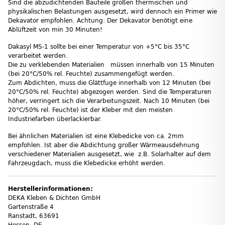
Sind die abzudichtenden Bauteile großen thermischen und
physikalischen Belastungen ausgesetzt, wird dennoch ein Primer wie
Dekavator empfohlen. Achtung: Der Dekavator benötigt eine
Ablüftzeit von min 30 Minuten!
Dakasyl MS-1 sollte bei einer Temperatur von +5°C bis 35°C
verarbeitet werden.
Die zu verklebenden Materialien müssen innerhalb von 15 Minuten
(bei 20°C/50% rel. Feuchte) zusammengefügt werden.
Zum Abdichten, muss die Glättfuge innerhalb von 12 Minuten (bei
20°C/50% rel. Feuchte) abgezogen werden. Sind die Temperaturen
höher, verringert sich die Verarbeitungszeit. Nach 10 Minuten (bei
20°C/50% rel. Feuchte) ist der Kleber mit den meisten
Industriefarben überlackierbar.
Bei ähnlichen Materialien ist eine Klebedicke von ca. 2mm
empfohlen. Ist aber die Abdichtung großer Wärmeausdehnung
verschiedener Materialien ausgesetzt, wie z.B. Solarhalter auf dem
Fahrzeugdach, muss die Klebedicke erhöht werden.
Herstellerinformationen:
DEKA Kleben & Dichten GmbH
Gartenstraße 4
Ranstadt, 63691