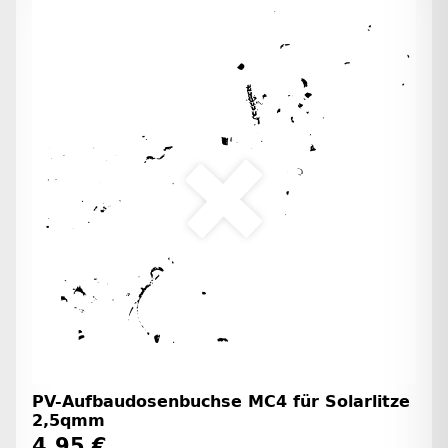
PV-Aufbaudosenbuchse MC4 für Solarlitze
2,5qmm
4,95 €