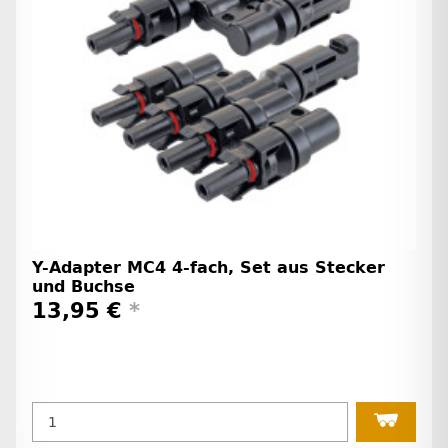
Y-Adapter MC4 4-fach, Set aus Stecker
und Buchse
13,95 €
*