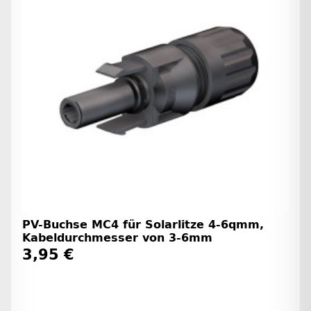
PV-Buchse MC4 für Solarlitze 4-6qmm,
Kabeldurchmesser von 3-6mm
3,95 €