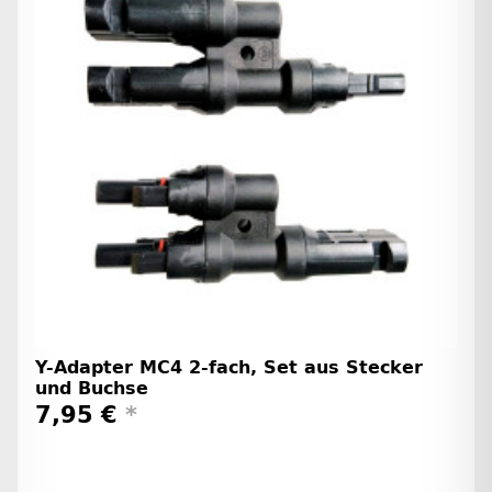
Y-Adapter MC4 2-fach, Set aus Stecker
und Buchse
7,95 €
*