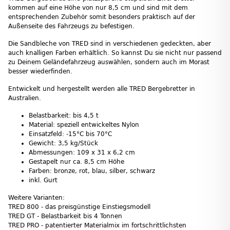
kommen auf eine Höhe von nur 8,5 cm und sind mit dem
entsprechenden Zubehör somit besonders praktisch auf der
Außenseite des Fahrzeugs zu befestigen.
Die Sandbleche von TRED sind in verschiedenen gedeckten, aber
auch knalligen Farben erhältlich. So kannst Du sie nicht nur passend
zu Deinem Geländefahrzeug auswählen, sondern auch im Morast
besser wiederfinden.
Entwickelt und hergestellt werden alle TRED Bergebretter in
Australien.
Belastbarkeit: bis 4,5 t
Material: speziell entwickeltes Nylon
Einsatzfeld: -15°C bis 70°C
Gewicht: 3,5 kg/Stück
Abmessungen: 109 x 31 x 6,2 cm
Gestapelt nur ca. 8,5 cm Höhe
Farben: bronze, rot, blau, silber, schwarz
inkl. Gurt
Weitere Varianten:
TRED 800 - das preisgünstige Einstiegsmodell
TRED GT - Belastbarkeit bis 4 Tonnen
TRED PRO - patentierter Materialmix im fortschrittlichsten