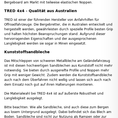
Bergeboard am Markt mit teilweise elastischen Noppen.
TRED 4x4 - Qualität aus Australien
TRED ist einer der führenden Hersteller von Anfahrhilfen für
Offroadfahrzeuge. Die Bergebretter, die in Australien entwickelt und
hergestellt werden, gewährleisten durch spezielle Profile besten Grip
und halten höchsten Beanspruchungen stand. Aufgrund dieser
hervorragenden Eigenschaften und der ausgesprochenen
Langlebigkeit werden sie sogar in Minen eingesetzt.
Kunststoffsandbleche
Das Mitschleppen von schweren Metallbleche am Geländefahrzeug
ist mit diesen hochwertigen Sandblechen aus Kunststoff nicht mehr
notwendig. Sie bieten durch ausgereifte Profile und Noppen mehr
Grip mit weniger Gewicht. Zudem werden die Kunststoffsandbleche
auch nach dem Überfahren nicht wellig und lassen sich auch nach
dem Einsatz noch gut auf ihren Halterungen montieren.
Die Materialwahl bei TRED 4x4 ist auf äußerste Robustheit und
Langlebigkeit ausgelegt.
Bitte beachten: Wie alle Sandbleche, sind auch diese zum Bergen
aus losem Untergrund ausgelegt. Dabei befindet sich das Blech am
Boden. Sandbleche sind nicht zur Nutzung als Rampen oder zur