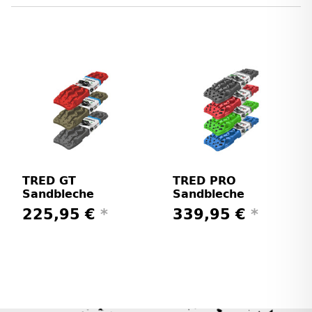
TRED GT
TRED PRO
Sandbleche
Sandbleche
225,95 €
*
339,95 €
*