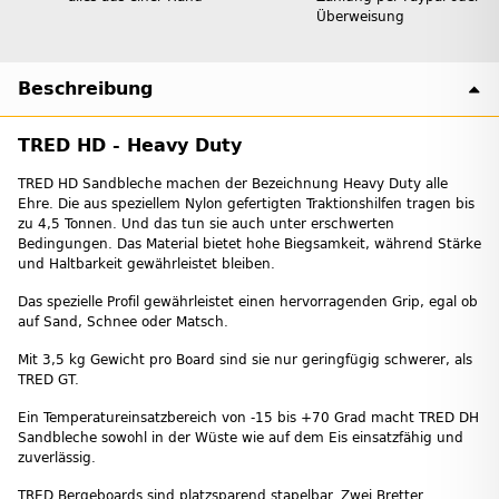
Überweisung
Beschreibung
TRED HD - Heavy Duty
TRED HD Sandbleche machen der Bezeichnung Heavy Duty alle
Ehre. Die aus speziellem Nylon gefertigten Traktionshilfen tragen bis
zu 4,5 Tonnen. Und das tun sie auch unter erschwerten
Bedingungen. Das Material bietet hohe Biegsamkeit, während Stärke
und Haltbarkeit gewährleistet bleiben.
Das spezielle Profil gewährleistet einen hervorragenden Grip, egal ob
auf Sand, Schnee oder Matsch.
Mit 3,5 kg Gewicht pro Board sind sie nur geringfügig schwerer, als
TRED GT.
Ein Temperatureinsatzbereich von -15 bis +70 Grad macht TRED DH
Sandbleche sowohl in der Wüste wie auf dem Eis einsatzfähig und
zuverlässig.
TRED Bergeboards sind platzsparend stapelbar. Zwei Bretter