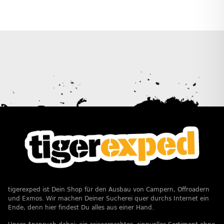
tigerexped ist Dein Shop für den Ausbau von Campern, Offroadern
und Exmos. Wir machen Deiner Sucherei quer durchs Internet ein
Ende, denn hier findest Du alles aus einer Hand.