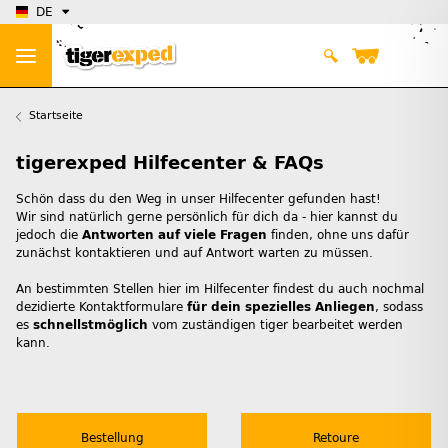
DE
Startseite
tigerexped Hilfecenter & FAQs
Schön dass du den Weg in unser Hilfecenter gefunden hast!
Wir sind natürlich gerne persönlich für dich da - hier kannst du
jedoch die
Antworten auf viele Fragen
finden, ohne uns dafür
zunächst kontaktieren und auf Antwort warten zu müssen.
An bestimmten Stellen hier im Hilfecenter findest du auch nochmal
dezidierte Kontaktformulare
für dein spezielles Anliegen
, sodass
es
schnellstmöglich
vom zuständigen tiger bearbeitet werden
kann.
Bestellung
Retoure