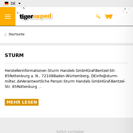
DE
Startseite
STURM
Herstellerinformationen:Sturm Handels GmbHGraf-Bentzel-Str.
85Rottenburg a. N., 72108Baden-Würtemberg, DEinfo@sturm-
miltec.deVerantwortliche Person:Sturm Handels GmbHGraf-Bentzel-
Str. 85Rottenburg ...
MEHR LESEN
Sofort verfügbar