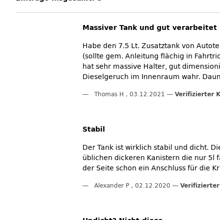
Massiver Tank und gut verarbeitet
Habe den 7.5 Lt. Zusatztank von Autote
(sollte gem. Anleitung flächig in Fahrt
hat sehr massive Halter, gut dimensioni
Dieselgeruch im Innenraum wahr. Daum
Thomas H
,
03.12.2021
Verifizierter 
Stabil
Der Tank ist wirklich stabil und dicht. 
üblichen dickeren Kanistern die nur 5l 
der Seite schon ein Anschluss für die Kr
Alexander P
,
02.12.2020
Verifizierte