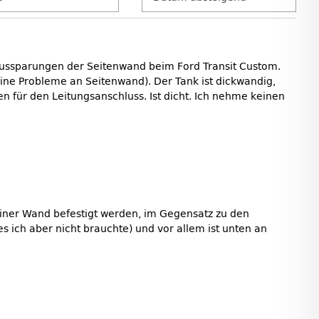
 Aussparungen der Seitenwand beim Ford Transit Custom.
keine Probleme an Seitenwand). Der Tank ist dickwandig,
n für den Leitungsanschluss. Ist dicht. Ich nehme keinen
n einer Wand befestigt werden, im Gegensatz zu den
s ich aber nicht brauchte) und vor allem ist unten an