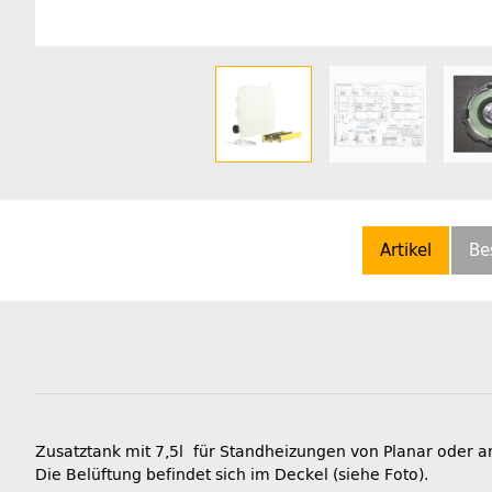
Artikel
Be
Zusatztank mit 7,5l für Standheizungen von Planar oder 
Die Belüftung befindet sich im Deckel (siehe Foto).