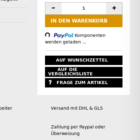
IN DEN WARENKORB
Loading...
Komponenten
werden geladen ...
AUF WUNSCHZETTEL
AUF DIE
VERGLEICHSLISTE
FRAGE ZUM ARTIKEL
beiter
Versand mit DHL & GLS
Zahlung per Paypal oder
Überweisung