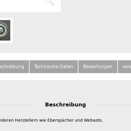
schreibung
Technische Daten
Bewertungen
ver
Beschreibung
anderen Herstellern wie Eberspächer und Webasto.