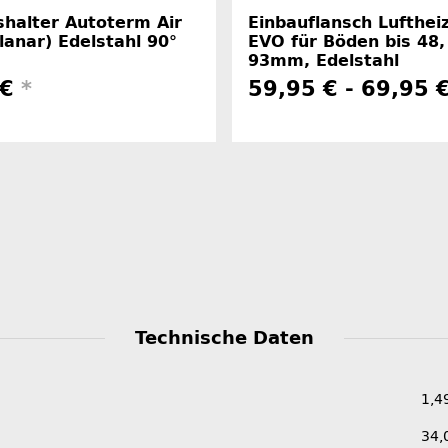
shalter Autoterm Air
Einbauflansch Lufthei
anar) Edelstahl 90°
EVO für Böden bis 48,
93mm, Edelstahl
 €
*
59,95 € -
69,95 
Technische Daten
1,4
34,