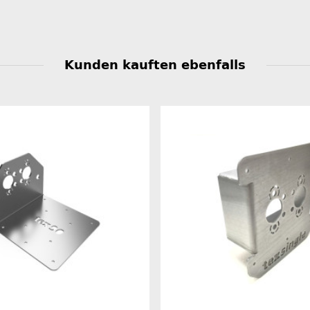
Kunden kauften ebenfalls