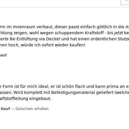
rm im Innenraum verbaut, dieser passt einfach göttlich in die
richtung zeigen, wohl wegen schuppendem Kraftstoff - bis jetzt 
erte Be-Entlüftung via Deckel und hat einen ordentlichen Stutze
en hoch, würde ich sofort wieder kaufen!
Kauf
Die Form ist für mich ideal, er ist schön flach und kann prima a
fassen. Wird komplett mit Befestigungsmaterial geliefert (welche
aftstoffleitung eingebaut.
r Kauf
Gutschein erhalten