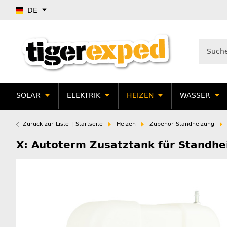
DE
SOLAR
ELEKTRIK
HEIZEN
WASSER
Zurück zur Liste
Startseite
Heizen
Zubehör Standheizung
X: Autoterm Zusatztank für Standhe