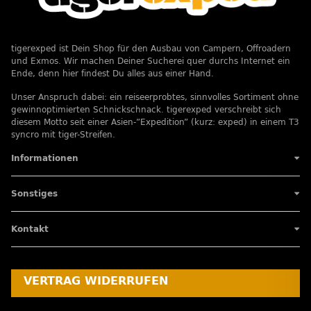
tigerexped ist Dein Shop für den Ausbau von Campern, Offroadern
und Exmos. Wir machen Deiner Sucherei quer durchs Internet ein
Ende, denn hier findest Du alles aus einer Hand.
Unser Anspruch dabei: ein reiseerprobtes, sinnvolles Sortiment ohne
gewinnoptimierten Schnickschnack. tigerexped verschreibt sich
diesem Motto seit einer Asien-”Expedition” (kurz: exped) in einem T3
syncro mit tiger-Streifen.
Informationen
Sonstiges
Kontakt
VERTRAG WIDERRUFEN