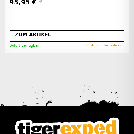
95,95 €
*
ZUM ARTIKEL
Sofort verfügbar
Herstellerinformationen