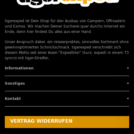
tigerexped ist Dein Shop für den Ausbau von Campern, Offroadern
und Exmos. Wir machen Deiner Sucherei quer durchs Internet ein
Ende, denn hier findest Du alles aus einer Hand.
Unser Anspruch dabei: ein reiseerprobtes, sinnvolles Sortiment ohne
gewinnoptimierten Schnickschnack. tigerexped verschreibt sich
diesem Motto seit einer Asien-”Expedition” (kurz: exped) in einem T3
syncro mit tiger-Streifen.
Informationen
Sonstiges
Kontakt
VERTRAG WIDERRUFEN