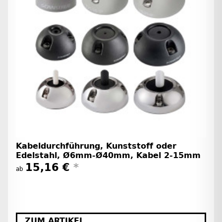
Kabeldurchführung, Kunststoff oder
Edelstahl, Ø6mm-Ø40mm, Kabel 2-15mm
15,16 €
*
ab
ZUM ARTIKEL