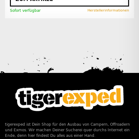
Sofort verfügbar
Herstellerinformationen
tigerexped ist Dein Shop für den Ausbau von Campern, Offroadern
und Exmos. Wir machen Deiner Sucherei quer durchs Internet ein
Ende, denn hier findest Du alles aus einer Hand.