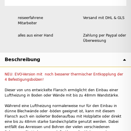
reiseerfahrene
Versand mit DHL & GLS
Mitarbeiter
alles aus einer Hand
Zahlung per Paypal oder
Überweisung
Beschreibung
NEU: EVO-Version mit noch besserer thermischer Entkopplung der
4 Befestigungsbolzen!
Dieser von uns entwickelte Flansch ermöglicht den Einbau einer
Luftheizung in Boden oder Wände mit bis zu 48mm Wandstärke.
Während eine Luftheizung normalerweise nur für den Einbau in
dünne Blechwände oder -böden geeignet ist, kann mit diesem
Flansch auch ein isolierter Bodenaufbau mit Holzplatte oder direkt
eine bis zu 48mm starke Sandwichplatte genutzt werden. Dabei
entfällt das Anreissen und Bohren der vielen verschiedenen