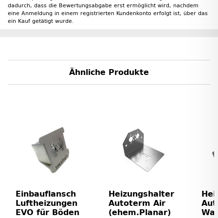
dadurch, dass die Bewertungsabgabe erst ermöglicht wird, nachdem
eine Anmeldung in einem registrierten Kundenkonto erfolgt ist, über das
ein Kauf getätigt wurde.
Ähnliche Produkte
Einbauflansch
Heizungshalter
Hei
Luftheizungen
Autoterm Air
Aut
EVO für Böden
(ehem.Planar)
Wan