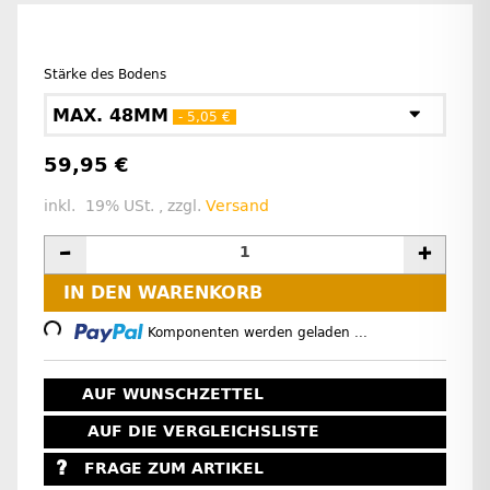
Stärke des Bodens
MAX. 48MM
- 5,05 €
59,95 €
inkl. 19% USt. , zzgl.
Versand
Loading...
IN DEN WARENKORB
Komponenten werden geladen ...
AUF WUNSCHZETTEL
AUF DIE VERGLEICHSLISTE
FRAGE ZUM ARTIKEL