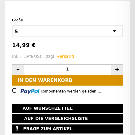
Größe
S
14,99 €
inkl. 19% USt. , zzgl.
Versand
IN DEN WARENKORB
Loading...
Komponenten werden geladen ...
AUF WUNSCHZETTEL
AUF DIE VERGLEICHSLISTE
FRAGE ZUM ARTIKEL