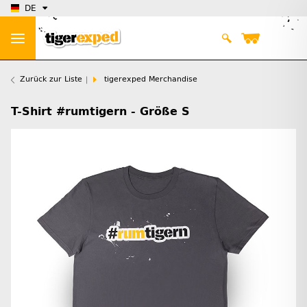
DE
Zurück zur Liste
tigerexped Merchandise
T-Shirt #rumtigern - Größe S