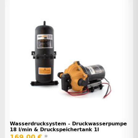
Wasserdrucksystem - Druckwasserpumpe
18 l/min & Druckspeichertank 1l
169,00 €
*