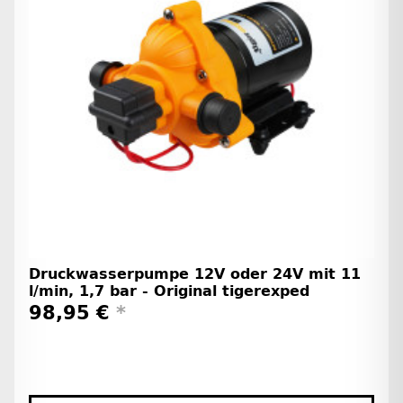
Druckwasserpumpe 12V oder 24V mit 11
l/min, 1,7 bar - Original tigerexped
98,95 €
*