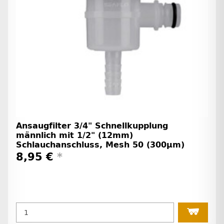
Ansaugfilter 3/4" Schnellkupplung
männlich mit 1/2" (12mm)
Schlauchanschluss, Mesh 50 (300µm)
8,95 €
*