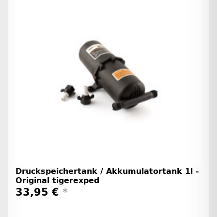
Druckspeichertank / Akkumulatortank 1l -
Original tigerexped
33,95 €
*