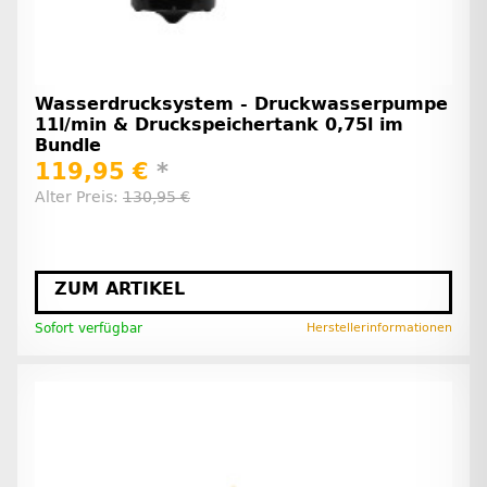
Wasserdrucksystem - Druckwasserpumpe
11l/min & Druckspeichertank 0,75l im
Bundle
119,95 €
*
Alter Preis:
130,95 €
ZUM ARTIKEL
Sofort verfügbar
Herstellerinformationen