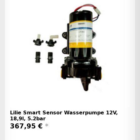
Lilie Smart Sensor Wasserpumpe 12V,
18,9l, 5.2bar
367,95 €
*