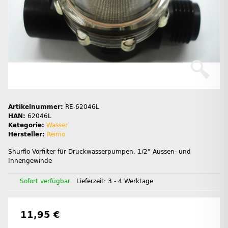
Artikelnummer:
RE-62046L
HAN:
62046L
Kategorie:
Wasser
Hersteller:
Reimo
Shurflo Vorfilter für Druckwasserpumpen. 1/2" Aussen- und
Innengewinde
Sofort verfügbar
Lieferzeit:
3 - 4 Werktage
11,95 €