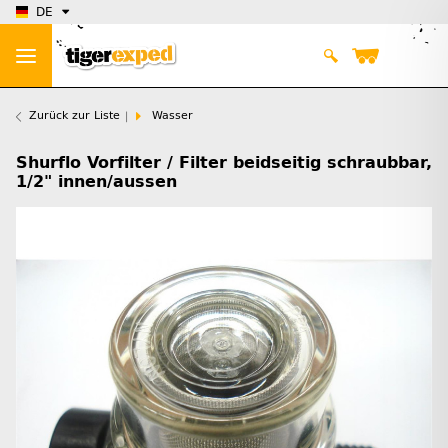
DE
Zurück zur Liste
Wasser
Shurflo Vorfilter / Filter beidseitig schraubbar,
1/2" innen/aussen