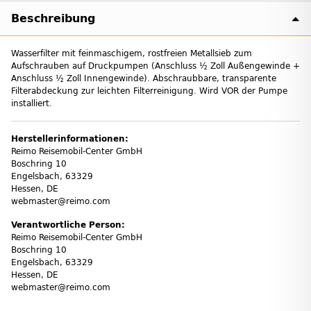
Beschreibung
Wasserfilter mit feinmaschigem, rostfreien Metallsieb zum
Aufschrauben auf Druckpumpen (Anschluss ½ Zoll Außengewinde +
Anschluss ½ Zoll Innengewinde). Abschraubbare, transparente
Filterabdeckung zur leichten Filterreinigung. Wird VOR der Pumpe
installiert.
Herstellerinformationen:
Reimo Reisemobil-Center GmbH
Boschring 10
Engelsbach, 63329
Hessen, DE
webmaster@reimo.com
Verantwortliche Person:
Reimo Reisemobil-Center GmbH
Boschring 10
Engelsbach, 63329
Hessen, DE
webmaster@reimo.com