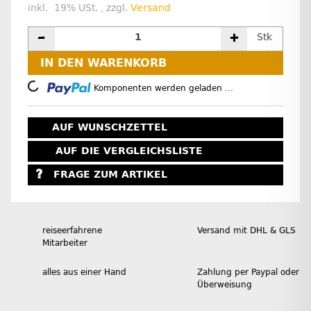
inkl. 19% USt. , zzgl.
Versand
Stk
IN DEN WARENKORB
Loading...
Komponenten werden geladen ...
AUF WUNSCHZETTEL
AUF DIE VERGLEICHSLISTE
FRAGE ZUM ARTIKEL
reiseerfahrene
Versand mit DHL & GLS
Mitarbeiter
alles aus einer Hand
Zahlung per Paypal oder
Überweisung