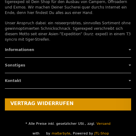
tigerexped ist Dein Shop für den Ausbau von Campern, Offroadern
und Exmos. Wir machen Deiner Sucherei quer durchs Internet ein
Ende, denn hier findest Du alles aus einer Hand.
Unser Anspruch dabei: ein reiseerprobtes, sinnvolles Sortiment ohne
gewinnoptimierten Schnickschnack. tigerexped verschreibt sich
diesem Motto seit einer Asien-”Expedition” (kurz: exped) in einem T3
syncro mit tiger-Streifen.
Informationen
Sonstiges
Kontakt
VERTRAG WIDERRUFEN
* Alle Preise inkl. gesetzlicher USt., zzgl.
Versand
with
by
maßarbyte
, Powered by
JTL-Shop