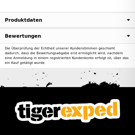
Produktdaten
Bewertungen
Die Überprüfung der Echtheit unserer Kundenstimmen geschieht
dadurch, dass die Bewertungsabgabe erst ermöglicht wird, nachdem
eine Anmeldung in einem registrierten Kundenkonto erfolgt ist, über das
ein Kauf getätigt wurde.