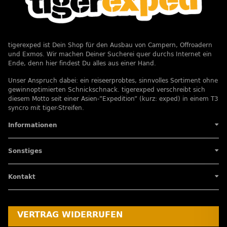
tigerexped ist Dein Shop für den Ausbau von Campern, Offroadern
und Exmos. Wir machen Deiner Sucherei quer durchs Internet ein
Ende, denn hier findest Du alles aus einer Hand.
Unser Anspruch dabei: ein reiseerprobtes, sinnvolles Sortiment ohne
gewinnoptimierten Schnickschnack. tigerexped verschreibt sich
diesem Motto seit einer Asien-”Expedition” (kurz: exped) in einem T3
syncro mit tiger-Streifen.
Informationen
Sonstiges
Kontakt
VERTRAG WIDERRUFEN