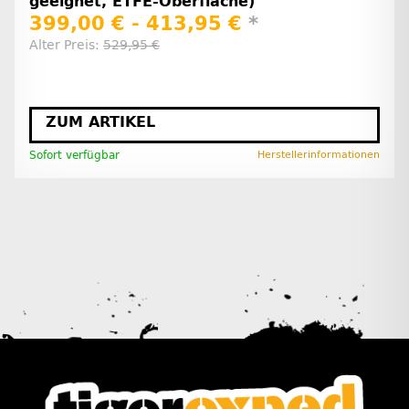
geeignet, ETFE-Oberfläche)
399,00 € -
413,95 €
*
Alter Preis:
529,95 €
ZUM ARTIKEL
Sofort verfügbar
Herstellerinformationen