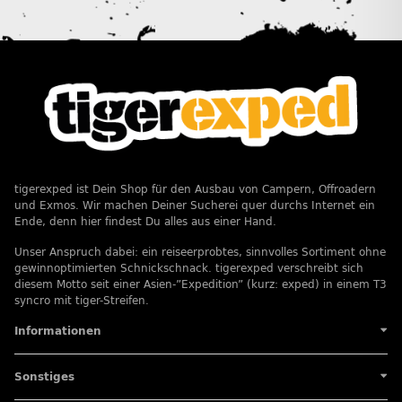
tigerexped ist Dein Shop für den Ausbau von Campern, Offroadern
und Exmos. Wir machen Deiner Sucherei quer durchs Internet ein
Ende, denn hier findest Du alles aus einer Hand.
Unser Anspruch dabei: ein reiseerprobtes, sinnvolles Sortiment ohne
gewinnoptimierten Schnickschnack. tigerexped verschreibt sich
diesem Motto seit einer Asien-”Expedition” (kurz: exped) in einem T3
syncro mit tiger-Streifen.
Informationen
Sonstiges