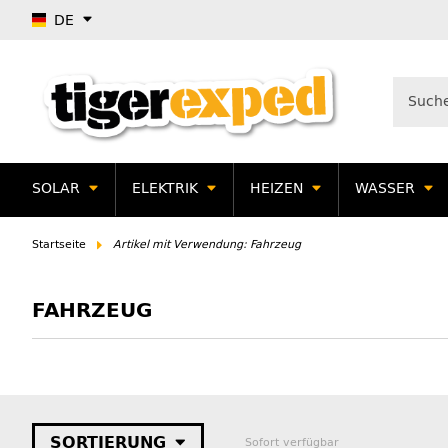
DE
SOLAR
ELEKTRIK
HEIZEN
WASSER
Startseite
Artikel mit Verwendung: Fahrzeug
FAHRZEUG
SORTIERUNG
Sofort verfügbar