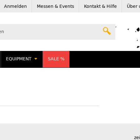
Anmelden
Messen & Events
Kontakt & Hilfe
Über 
EQUIPMENT
SALE %
ze