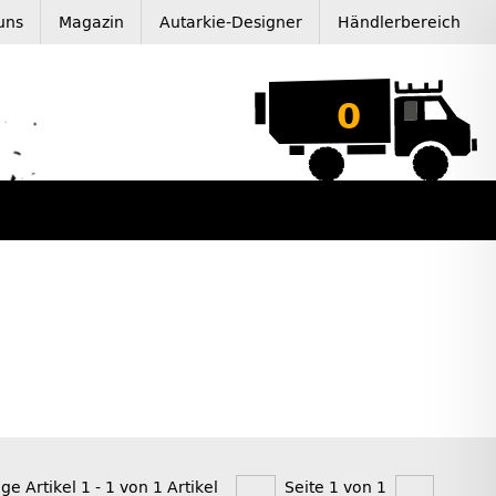
uns
Magazin
Autarkie-Designer
Händlerbereich
0
ige Artikel 1 - 1 von 1 Artikel
Seite 1 von 1