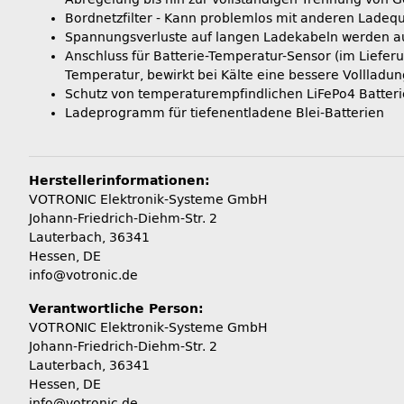
Bordnetzfilter - Kann problemlos mit anderen Ladequ
Spannungsverluste auf langen Ladekabeln werden a
Anschluss für Batterie-Temperatur-Sensor (im Liefer
Temperatur, bewirkt bei Kälte eine bessere Volllad
Schutz von temperaturempfindlichen LiFePo4 Batteri
Ladeprogramm für tiefenentladene Blei-Batterien
Herstellerinformationen:
VOTRONIC Elektronik-Systeme GmbH
Johann-Friedrich-Diehm-Str. 2
Lauterbach, 36341
Hessen, DE
info@votronic.de
Verantwortliche Person:
VOTRONIC Elektronik-Systeme GmbH
Johann-Friedrich-Diehm-Str. 2
Lauterbach, 36341
Hessen, DE
info@votronic.de