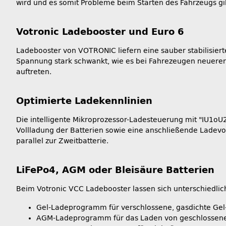
wird und es somit Probleme beim Starten des Fahrzeugs gib
Votronic Ladebooster und Euro 6
Ladebooster von VOTRONIC liefern eine sauber stabilisiert
Spannung stark schwankt, wie es bei Fahrezeugen neuerer G
auftreten.
Optimierte Ladekennlinien
Die intelligente Mikroprozessor-Ladesteuerung mit "IU1o
Vollladung der Batterien sowie eine anschließende Ladev
parallel zur Zweitbatterie.
LiFePo4, AGM oder Bleisäure Batterien
Beim Votronic VCC Ladebooster lassen sich unterschiedl
Gel-Ladeprogramm für verschlossene, gasdichte Gel-/
AGM-Ladeprogramm für das Laden von geschlossenen