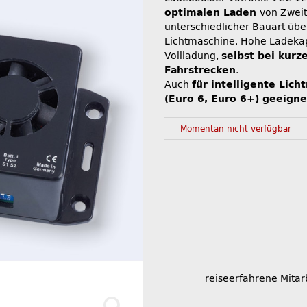
optimalen Laden
von Zweit
unterschiedlicher Bauart übe
Lichtmaschine. Hohe Ladekap
Vollladung,
selbst bei kurz
Fahrstrecken
.
Auch
für intelligente Lic
(Euro 6, Euro 6+) geeigne
Momentan nicht verfügbar
reiseerfahrene Mitar