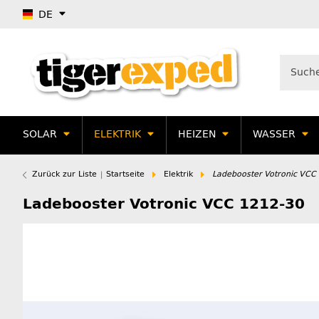
DE
SOLAR
ELEKTRIK
HEIZEN
WASSER
Zurück zur Liste
Startseite
Elektrik
Ladebooster Votronic VCC 
Ladebooster Votronic VCC 1212-30