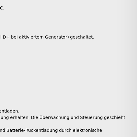
 0°C.
 D+ bei aktiviertem Generator) geschaltet.
entladen.
ladung erhalten. Die Überwachung und Steuerung geschieht
und Batterie-Rückentladung durch elektronische