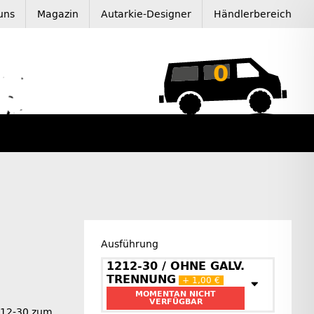
uns
Magazin
Autarkie-Designer
Händlerbereich
0
Ausführung
1212-30 / OHNE GALV.
TRENNUNG
+ 1,00 €
MOMENTAN NICHT
VERFÜGBAR
212-30 zum