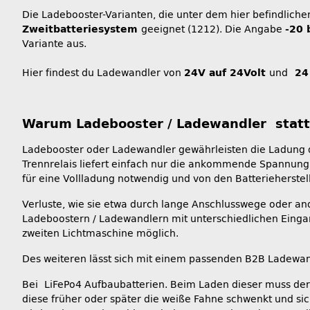
Die Ladebooster-Varianten, die unter dem hier befindlich
Zweitbatteriesystem
geeignet (1212). Die Angabe
-20 
Variante aus.
Hier findest du Ladewandler von
24V auf 24Volt
und
24 
Warum Ladebooster / Ladewandler statt 
Ladebooster oder Ladewandler gewährleisten die Ladung de
Trennrelais liefert einfach nur die ankommende Spannung 
für eine Vollladung notwendig und von den Batterieherstel
Verluste, wie sie etwa durch lange Anschlusswege oder a
Ladeboostern / Ladewandlern mit unterschiedlichen Einga
zweiten Lichtmaschine möglich.
Des weiteren lässt sich mit einem passenden B2B Ladewan
Bei LiFePo4 Aufbaubatterien. Beim Laden dieser muss der L
diese früher oder später die weiße Fahne schwenkt und si