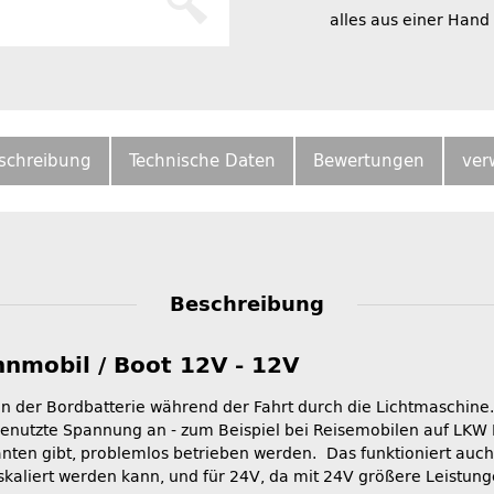
alles aus einer Hand
schreibung
Technische Daten
Bewertungen
ver
Beschreibung
nmobil / Boot 12V - 12V
der Bordbatterie während der Fahrt durch die Lichtmaschine. 
nutzte Spannung an - zum Beispiel bei Reisemobilen auf LKW F
ianten gibt, problemlos betrieben werden. Das funktioniert auc
 skaliert werden kann, und für 24V, da mit 24V größere Leistun