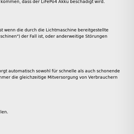
zu kommen, dass der LiFePo4 Akku beschädigt wird.
t wenn die durch die Lichtmaschine bereitgestellte
chinen") der Fall ist, oder anderweitige Störungen
rgt automatisch sowohl für schnelle als auch schonende
mmer die gleichzeitige Mitversorgung von Verbrauchern
len.