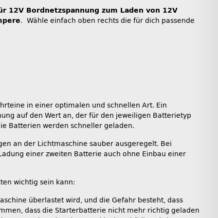
ür 12V Bordnetzspannung zum Laden von 12V
mpere
. Wähle einfach oben rechts die für dich passende
teine in einer optimalen und schnellen Art. Ein
ng auf den Wert an, der für den jeweiligen Batterietyp
die Batterien werden schneller geladen.
en an der Lichtmaschine sauber ausgeregelt. Bei
adung einer zweiten Batterie auch ohne Einbau einer
en wichtig sein kann:
schine überlastet wird, und die Gefahr besteht, dass
men, dass die Starterbatterie nicht mehr richtig geladen