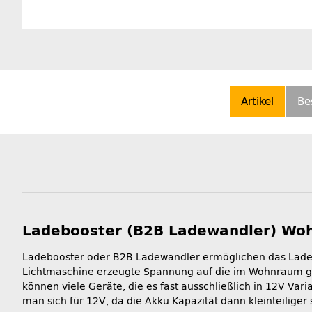
Artikel
Be
Ladebooster (B2B Ladewandler) Woh
Ladebooster oder B2B Ladewandler ermöglichen das Laden 
Lichtmaschine erzeugte Spannung auf die im Wohnraum ge
können viele Geräte, die es fast ausschließlich in 12V Var
man sich für 12V, da die Akku Kapazität dann kleinteiliger