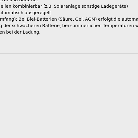
ellen kombinierbar (z.B. Solaranlage sonstige Ladegeräte)
utomatisch ausgeregelt
umfang): Bei Blei-Batterien (Säure, Gel, AGM) erfolgt die auto
ung der schwächeren Batterie, bei sommerlichen Temperaturen 
en bei der Ladung.