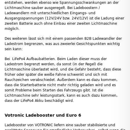
entstehen, werden ebenso wie Spannungsschwankungen an der
Lichtmaschine sauber ausgeregelt. Bei Ladeboostern /
Ladewandlern mit unterschiedlichen Eingangs- und
Ausgangsspannungen (12V/24V bzw. 24V/12V) ist die Ladung einer
zweiten Batterie auch ohne Einbau einer zweiten Lichtmaschine
möglich.
Des weiteren lässt sich mit einem passenden B2B Ladewandler der
Ladestrom begrenzen, was aus zweierlei Gesichtspunkten wichtig
sein kann:
Bei LiFePo4 Aufbaubatterien. Beim Laden dieser muss der
Ladestrom begrenzt werden, da sonst (in der Regel) die
Lichtmaschine überlastet wird, und die Gefahr besteht, dass diese
früher oder später die weiße Fahne schwenkt und sich mit
Rauchzeichen verabschiedet. Außerdem kann es dazu kommen,
dass die Starterbatterie nicht mehr richtig geladen wird und es
somit Probleme beim Starten des Fahrzeugs gibt. Ist die
Lichtmaschine sehr leistungsstark, kann es auch dazu kommen,
dass der LiFePo4 Akku beschädigt wird.
Votronic Ladebooster und Euro 6
Ladebooster von VOTRONIC liefern eine sauber stabilisierte und