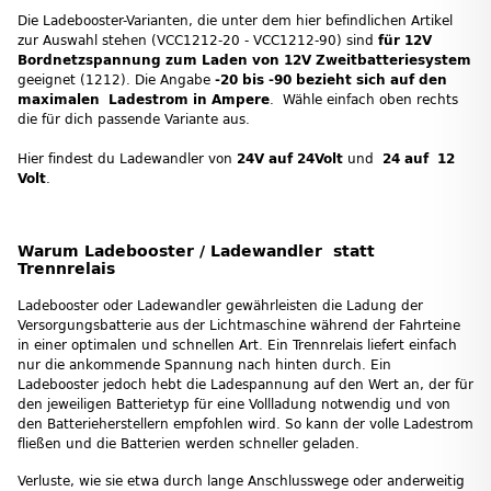
Die Ladebooster-Varianten, die unter dem hier befindlichen Artikel
zur Auswahl stehen (VCC1212-20 - VCC1212-90) sind
für 12V
Bordnetzspannung zum Laden von 12V Zweitbatteriesystem
geeignet (1212). Die Angabe
-20 bis -90 bezieht sich auf den
maximalen Ladestrom in Ampere
. Wähle einfach oben rechts
die für dich passende Variante aus.
Hier findest du Ladewandler von
24V auf 24Volt
und
24 auf 12
Volt
.
Warum Ladebooster / Ladewandler statt
Trennrelais
Ladebooster oder Ladewandler gewährleisten die Ladung der
Versorgungsbatterie aus der Lichtmaschine während der Fahrteine
in einer optimalen und schnellen Art. Ein Trennrelais liefert einfach
nur die ankommende Spannung nach hinten durch. Ein
Ladebooster jedoch hebt die Ladespannung auf den Wert an, der für
den jeweiligen Batterietyp für eine Vollladung notwendig und von
den Batterieherstellern empfohlen wird. So kann der volle Ladestrom
fließen und die Batterien werden schneller geladen.
Verluste, wie sie etwa durch lange Anschlusswege oder anderweitig