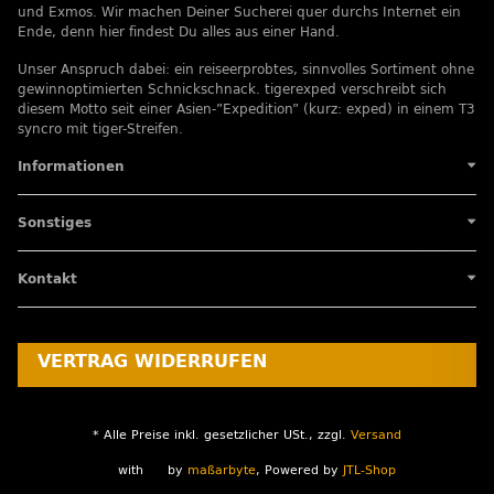
und Exmos. Wir machen Deiner Sucherei quer durchs Internet ein
Ende, denn hier findest Du alles aus einer Hand.
Unser Anspruch dabei: ein reiseerprobtes, sinnvolles Sortiment ohne
gewinnoptimierten Schnickschnack. tigerexped verschreibt sich
diesem Motto seit einer Asien-”Expedition” (kurz: exped) in einem T3
syncro mit tiger-Streifen.
Informationen
Sonstiges
Kontakt
VERTRAG WIDERRUFEN
* Alle Preise inkl. gesetzlicher USt., zzgl.
Versand
with
by
maßarbyte
, Powered by
JTL-Shop