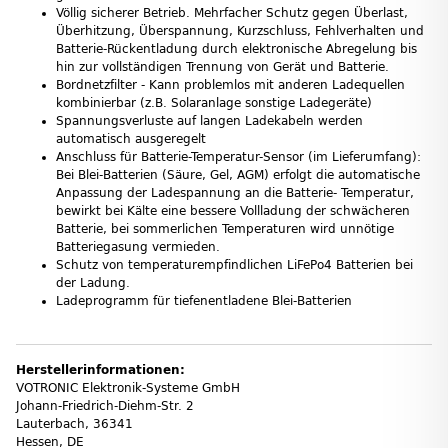
Völlig sicherer Betrieb. Mehrfacher Schutz gegen Überlast,
Überhitzung, Überspannung, Kurzschluss, Fehlverhalten und
Batterie-Rückentladung durch elektronische Abregelung bis
hin zur vollständigen Trennung von Gerät und Batterie.
Bordnetzfilter - Kann problemlos mit anderen Ladequellen
kombinierbar (z.B. Solaranlage sonstige Ladegeräte)
Spannungsverluste auf langen Ladekabeln werden
automatisch ausgeregelt
Anschluss für Batterie-Temperatur-Sensor (im Lieferumfang):
Bei Blei-Batterien (Säure, Gel, AGM) erfolgt die automatische
Anpassung der Ladespannung an die Batterie- Temperatur,
bewirkt bei Kälte eine bessere Vollladung der schwächeren
Batterie, bei sommerlichen Temperaturen wird unnötige
Batteriegasung vermieden.
Schutz von temperaturempfindlichen LiFePo4 Batterien bei
der Ladung.
Ladeprogramm für tiefenentladene Blei-Batterien
Herstellerinformationen:
VOTRONIC Elektronik-Systeme GmbH
Johann-Friedrich-Diehm-Str. 2
Lauterbach, 36341
Hessen, DE