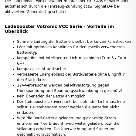
Der Ladebooster wird entweder manuell per Ein-/ Aus-Schalter oder
automatisch durch die Fahrzeug-Zündung (bzw. Signal D+ bei
aktiviertem Generator) geschaltet.
Ladebooster Votronic VCC Serie - Vorteile im
Überblick
Schnelle Ladung der Batterien, selbst bei kurzen Fahrstrecken
Lädt mit optimalen Kennlinien für den jeweils verwendeten
Batterietyp
Kompatibel mit intelligenten Lichtmaschinen (Euro 6 / Euro
6+)
Kompakt, leicht und sicher
verbesserte Energiebilanz der Bord-Batterie ohne Eingriff in
den Starterkreis
12V-Verbraucher werden bei Mitversorgung gegen
Überspannung und Spannungsschwankungen geschützt
Kein Überladen der Batterien möglich
Der Ladebooster aktiviert sich bei laufender Lichtmaschine
selbst. Bei stehendem Motor werden die Batterien nicht
entladen.
Wird die Bord-Batterie geladen und gleichzeitig Strom
entnommen / verbraucht, wird weiter geladen, bzw. die
Volladung erhalten. Die Überwachung und Steuerung
geschieht vollautomatisch.