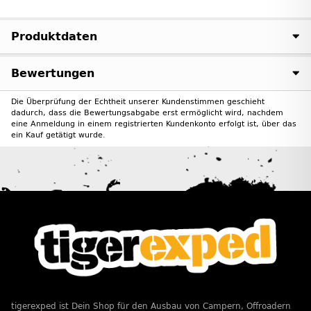
Produktdaten
Bewertungen
Die Überprüfung der Echtheit unserer Kundenstimmen geschieht
dadurch, dass die Bewertungsabgabe erst ermöglicht wird, nachdem
eine Anmeldung in einem registrierten Kundenkonto erfolgt ist, über das
ein Kauf getätigt wurde.
tigerexped ist Dein Shop für den Ausbau von Campern, Offroadern