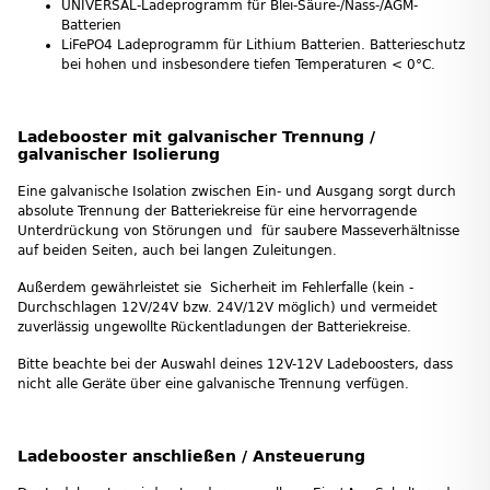
UNIVERSAL-Ladeprogramm für Blei-Säure-/Nass-/AGM-
Batterien
LiFePO4 Ladeprogramm für Lithium Batterien. Batterieschutz
bei hohen und insbesondere tiefen Temperaturen < 0°C.
Ladebooster mit galvanischer Trennung /
galvanischer Isolierung
Eine galvanische Isolation zwischen Ein- und Ausgang sorgt durch
absolute Trennung der Batteriekreise für eine hervorragende
Unterdrückung von Störungen und für saubere Masseverhältnisse
auf beiden Seiten, auch bei langen Zuleitungen.
Außerdem gewährleistet sie Sicherheit im Fehlerfalle (kein -
Durchschlagen 12V/24V bzw. 24V/12V möglich) und vermeidet
zuverlässig ungewollte Rückentladungen der Batteriekreise.
Bitte beachte bei der Auswahl deines 12V-12V Ladeboosters, dass
nicht alle Geräte über eine galvanische Trennung verfügen.
Ladebooster anschließen / Ansteuerung