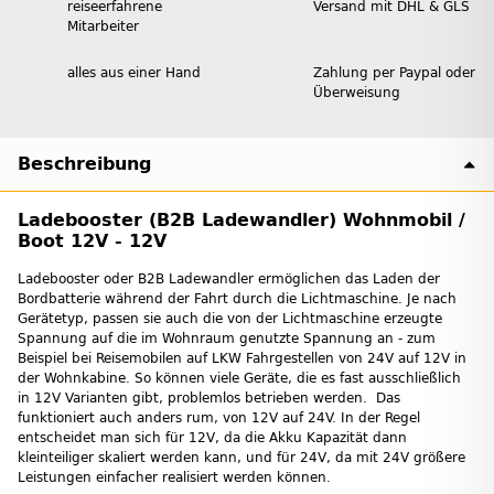
reiseerfahrene
Versand mit DHL & GLS
Mitarbeiter
alles aus einer Hand
Zahlung per Paypal oder
Überweisung
Beschreibung
Ladebooster (B2B Ladewandler) Wohnmobil /
Boot 12V - 12V
Ladebooster oder B2B Ladewandler ermöglichen das Laden der
Bordbatterie während der Fahrt durch die Lichtmaschine. Je nach
Gerätetyp, passen sie auch die von der Lichtmaschine erzeugte
Spannung auf die im Wohnraum genutzte Spannung an - zum
Beispiel bei Reisemobilen auf LKW Fahrgestellen von 24V auf 12V in
der Wohnkabine. So können viele Geräte, die es fast ausschließlich
in 12V Varianten gibt, problemlos betrieben werden. Das
funktioniert auch anders rum, von 12V auf 24V. In der Regel
entscheidet man sich für 12V, da die Akku Kapazität dann
kleinteiliger skaliert werden kann, und für 24V, da mit 24V größere
Leistungen einfacher realisiert werden können.