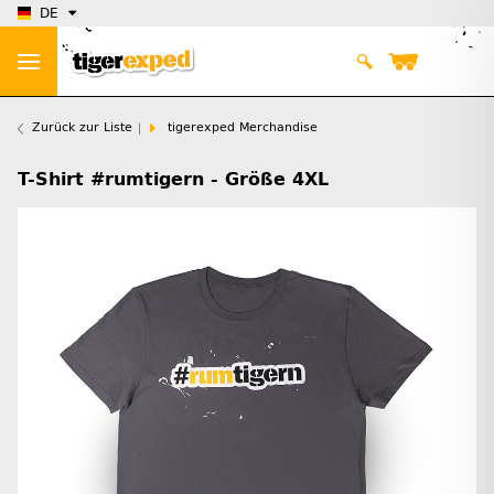
DE
Zurück zur Liste
tigerexped Merchandise
T-Shirt #rumtigern - Größe 4XL