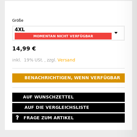
Größe
4XL
MOMENTAN NICHT VERFÜGBAR
14,99 €
inkl. 19% USt. , zzgl.
Versand
BENACHRICHTIGEN, WENN VERFÜGBAR
AUF WUNSCHZETTEL
AUF DIE VERGLEICHSLISTE
FRAGE ZUM ARTIKEL