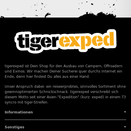
tigerexped ist Dein Shop für den Ausbau von Campern, Offroadern
und Exmos. Wir machen Deiner Sucherei quer durchs Internet ein
Ende, denn hier findest Du alles aus einer Hand.
Unser Anspruch dabei: ein reiseerprobtes, sinnvolles Sortiment ohne
gewinnoptimierten Schnickschnack. tigerexped verschreibt sich
diesem Motto seit einer Asien-”Expedition” (kurz: exped) in einem T3
syncro mit tiger-Streifen.
Informationen
Sonstiges