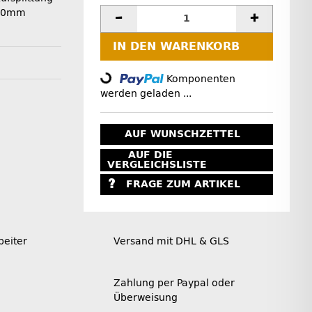
 60mm
IN DEN WARENKORB
Loading...
Komponenten
werden geladen ...
AUF WUNSCHZETTEL
AUF DIE
VERGLEICHSLISTE
FRAGE ZUM ARTIKEL
beiter
Versand mit DHL & GLS
Zahlung per Paypal oder
Überweisung