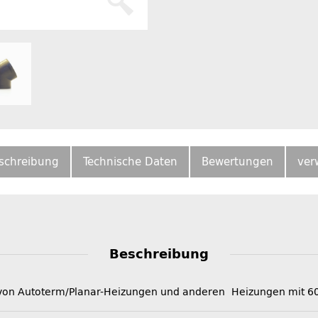
schreibung
Technische Daten
Bewertungen
ver
Beschreibung
uft von Autoterm/Planar-Heizungen und anderen Heizungen mit