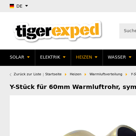
DE
SOLAR
ELEKTRIK
HEIZEN
WASSER
Zurück zur Liste
Startseite
Heizen
Warmluftverteilung
Y-
Y-Stück für 60mm Warmluftrohr, sy