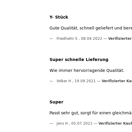
Y- Stück
Gute Qualität, schnell geliefert und ber
Friedhelm S
,
08.04.2022
Verifizierte
Super schnelle Lieferung
Wie immer hervorragende Qualität.
Volker H
,
19.09.2021
Verifizierter Ka
Super
Passt sehr gut, sorgt für einen gleichm
Jens H
,
05.07.2021
Verifizierter Kau