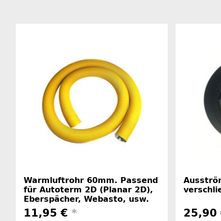
Warmluftrohr 60mm. Passend
Ausstr
für Autoterm 2D (Planar 2D),
verschli
Eberspächer, Webasto, usw.
11,95 €
*
25,90