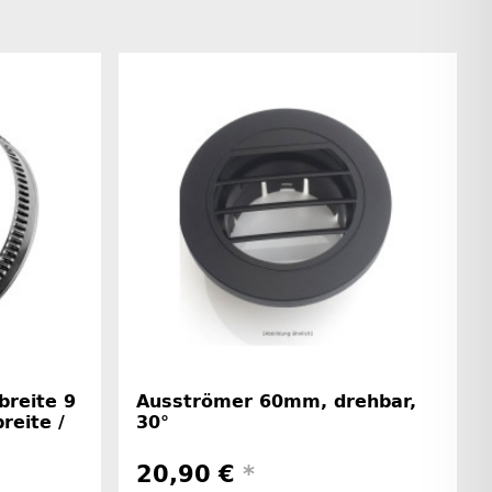
breite 9
Ausströmer 60mm, drehbar,
eite /
30°
20,90 €
*