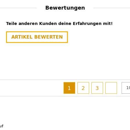
Bewertungen
Teile anderen Kunden deine Erfahrungen mit!
ARTIKEL BEWERTEN
1
2
3
uf