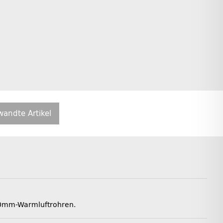
wandte Artikel
 60mm-Warmluftrohren.