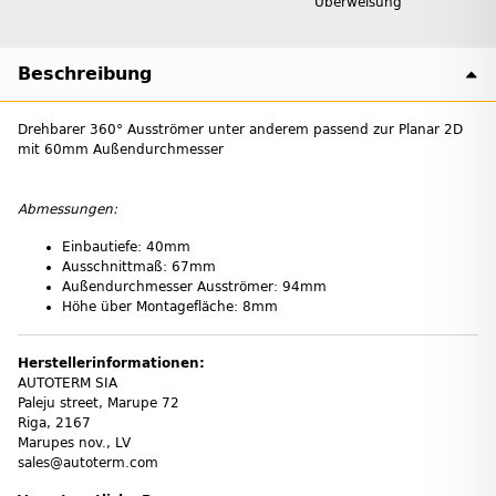
Überweisung
Beschreibung
Drehbarer 360° Ausströmer unter anderem passend zur Planar 2D
mit 60mm Außendurchmesser
Abmessungen:
Einbautiefe: 40mm
Ausschnittmaß: 67mm
Außendurchmesser Ausströmer: 94mm
Höhe über Montagefläche: 8mm
Herstellerinformationen:
AUTOTERM SIA
Paleju street, Marupe 72
Riga, 2167
Marupes nov., LV
sales@autoterm.com