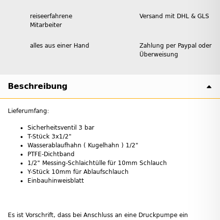
reiseerfahrene
Versand mit DHL & GLS
Mitarbeiter
alles aus einer Hand
Zahlung per Paypal oder
Überweisung
Beschreibung
Lieferumfang:
Sicherheitsventil 3 bar
T-Stück 3x1/2"
Wasserablaufhahn ( Kugelhahn ) 1/2"
PTFE-Dichtband
1/2" Messing-Schlaichtülle für 10mm Schlauch
Y-Stück 10mm für Ablaufschlauch
Einbauhinweisblatt
Es ist Vorschrift, dass bei Anschluss an eine Druckpumpe ein