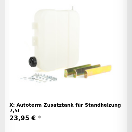
X: Autoterm Zusatztank für Standheizung
7,5l
23,95 €
*